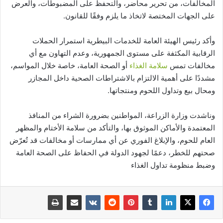
المخالفات، من تحرير محاضر، والتحفظ على المضبوطات، والعرض
على الجهات المختصة لاتخاذ ما يلزم وفقًا للقانون.
وأكد رئيس الهيئة العامة للخدمات البيطرية استمرار الحملات
الرقابية المكثفة على مستوى الجمهورية، وعدم التهاون مع أي
مخالفات تمس
سلامة الغذاء
أو الصحة العامة، خاصة خلال المواسم،
مشددًا على أهمية الالتزام بالاشتراطات الصحية داخل المجازر
ومحال بيع وتداول اللحوم ومنتجاتها.
وناشدت وزارة الزراعة، المواطنين بضرورة الشراء من المنافذ
المعتمدة والأماكن الموثوق بها، والتأكد من سلامة الأختام والمظهر
العام للحوم، والإبلاغ الفوري عن أي ممارسات أو مخالفات قد تُعرّض
صحتهم للخطر، دعمًا لجهود الدولة في الحفاظ على الصحة العامة
وضبط منظومة تداول الغذاء