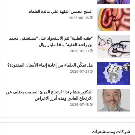
الملح محسن النكهة على مائدة الطعام
2026-08-05
“فقيه الطبية” تتم الاستحواذ على “مستشفى محمد
بن راشد الفقيه” بـ 1.6 مليار ريال
2026-07-21
هل تمكّن العلماء من إعادة إنماء الأسنان المفقودة؟
2026-07-21
الدكتور هشام ندا : ارتجاع المرئ الصامت يختلف عن
الارتجاع العادي وهذه أبرز الاعراض
2026-07-18
شركات ومستشفيات