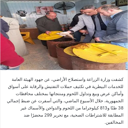
كشفت وزارة الزراعة واستصلاح الأراضي، عن جهود الهيئة العامة
للخدمات البيطرية في تكثيف حملات التفتيش والرقابة على أسواق
وأماكن عرض وبيع وتداول اللحوم ومنتجاتها بمختلف محافظات
الجمهورية، خلال الأسبوع الماضي، والتي أسفرت عن ضبط إجمالي
38 طنًا و813 كيلوجراما من اللحوم والدواجن والأسماك غير
المطابقة للاشتراطات الصحية، مع تحرير 299 محضرًا ضد
المخالفين.