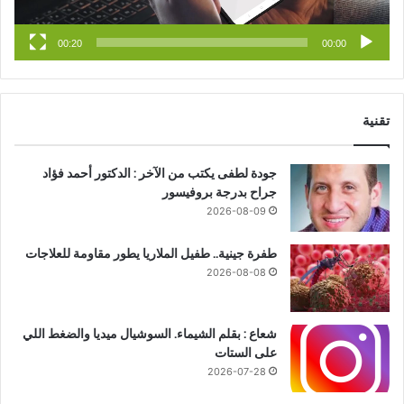
e
م
00:20
00:00
تقنية
جودة لطفى يكتب من الآخر : الدكتور أحمد فؤاد
جراح بدرجة بروفيسور
2026-08-09
طفرة جينية.. طفيل الملاريا يطور مقاومة للعلاجات
2026-08-08
شعاع : بقلم الشيماء. السوشيال ميديا والضغط اللي
على الستات
2026-07-28