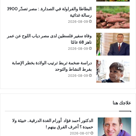
البطاطا والفراولة في الصدارة. : مصر تصدّر 3900
رسالة غذائية
2026-08-09
وفاة سفير فلسطين لدى مصر دياب اللوح عن عمر
ناهز 68 عامًا
2026-08-09
دراسة ضخمة تربط ترتيب الولادة بخطر الإصابة
بفرط النشاط والتوحد
2026-08-09
علاجك هنا
الدكتور أحمد فؤاد أورام الغدة الدرقية.. خبيثة ولا
حميدة ؟ أعرف الفرق بينهم !
2026-08-07