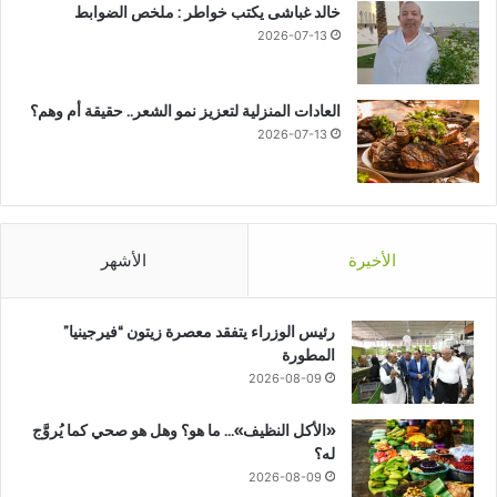
خالد غباشى يكتب خواطر : ملخص الضوابط
2026-07-13
العادات المنزلية لتعزيز نمو الشعر.. حقيقة أم وهم؟
2026-07-13
الأخيرة
الأشهر
رئيس الوزراء يتفقد معصرة زيتون “فيرجينيا”
المطورة
2026-08-09
«الأكل النظيف»… ما هو؟ وهل هو صحي كما يُروَّج
له؟
2026-08-09