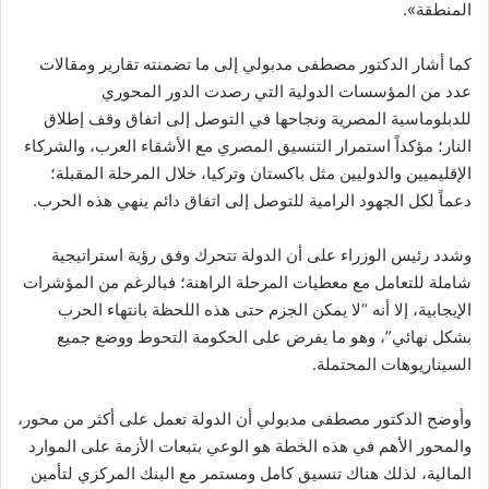
المنطقة».
كما أشار الدكتور مصطفى مدبولي إلى ما تضمنته تقارير ومقالات
عدد من المؤسسات الدولية التي رصدت الدور المحوري
للدبلوماسية المصرية ونجاحها في التوصل إلى اتفاق وقف إطلاق
النار؛ مؤكداً استمرار التنسيق المصري مع الأشقاء العرب، والشركاء
الإقليميين والدوليين مثل باكستان وتركيا، خلال المرحلة المقبلة؛
دعماً لكل الجهود الرامية للتوصل إلى اتفاق دائم ينهي هذه الحرب.
وشدد رئيس الوزراء على أن الدولة تتحرك وفق رؤية استراتيجية
شاملة للتعامل مع معطيات المرحلة الراهنة؛ فبالرغم من المؤشرات
الإيجابية، إلا أنه “لا يمكن الجزم حتى هذه اللحظة بانتهاء الحرب
بشكل نهائي”، وهو ما يفرض على الحكومة التحوط ووضع جميع
السيناريوهات المحتملة.
وأوضح الدكتور مصطفى مدبولي أن الدولة تعمل على أكثر من محور،
والمحور الأهم في هذه الخطة هو الوعي بتبعات الأزمة على الموارد
المالية، لذلك هناك تنسيق كامل ومستمر مع البنك المركزي لتأمين