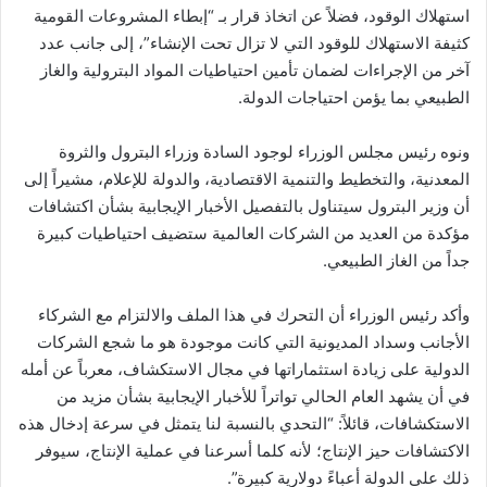
استهلاك الوقود، فضلاً عن اتخاذ قرار بـ “إبطاء المشروعات القومية
كثيفة الاستهلاك للوقود التي لا تزال تحت الإنشاء”، إلى جانب عدد
آخر من الإجراءات لضمان تأمين احتياطيات المواد البترولية والغاز
الطبيعي بما يؤمن احتياجات الدولة.
ونوه رئيس مجلس الوزراء لوجود السادة وزراء البترول والثروة
المعدنية، والتخطيط والتنمية الاقتصادية، والدولة للإعلام، مشيراً إلى
أن وزير البترول سيتناول بالتفصيل الأخبار الإيجابية بشأن اكتشافات
مؤكدة من العديد من الشركات العالمية ستضيف احتياطيات كبيرة
جداً من الغاز الطبيعي.
وأكد رئيس الوزراء أن التحرك في هذا الملف والالتزام مع الشركاء
الأجانب وسداد المديونية التي كانت موجودة هو ما شجع الشركات
الدولية على زيادة استثماراتها في مجال الاستكشاف، معرباً عن أمله
في أن يشهد العام الحالي تواتراً للأخبار الإيجابية بشأن مزيد من
الاستكشافات، قائلاً: “التحدي بالنسبة لنا يتمثل في سرعة إدخال هذه
الاكتشافات حيز الإنتاج؛ لأنه كلما أسرعنا في عملية الإنتاج، سيوفر
ذلك على الدولة أعباءً دولارية كبيرة”.