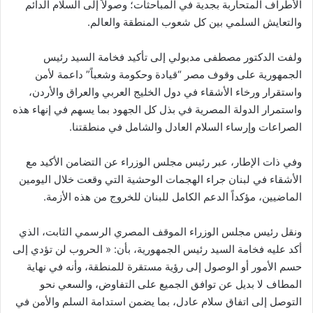
الأطراف المتحاربة بجدية في المباحثات؛ وصولاً إلى السلام الدائم
والتعايش السلمي بين كل شعوب المنطقة والعالم.
ولفت الدكتور مصطفى مدبولي إلى تأكيد فخامة السيد رئيس
الجمهورية على وقوف مصر “قيادة وحكومة وشعباً” داعمة لأمن
واستقرار ورخاء الأشقاء في دول الخليج العربي والعراق والأردن،
واستمرار الدولة المصرية في بذل كل الجهود بما يسهم في إنهاء هذه
الصراعات وإرساء السلام العادل والشامل في منطقتنا.
وفي ذات الإطار، عبر رئيس مجلس الوزراء عن التضامن الأكيد مع
الأشقاء في لبنان جراء الهجمات الوحشية التي وقعت خلال اليومين
الماضيين، مؤكداً الدعم الكامل للبنان للخروج من هذه الأزمة.
ونقل رئيس مجلس الوزراء الموقف المصري الرسمي الثابت، الذي
أكد عليه فخامة السيد رئيس الجمهورية، بأن: « الحروب لن تؤدي إلى
حسم الأمور أو الوصول إلى رؤية مستقرة للمنطقة، وأنه في نهاية
المطاف لا بديل عن توافق الجميع على التفاوض، والسعي نحو
التوصل إلى اتفاق سلام عادل، بما يضمن استدامة السلم والأمن في