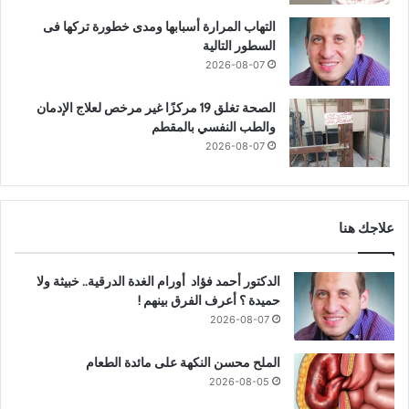
التهاب المرارة أسبابها ومدى خطورة تركها فى
السطور التالية
2026-08-07
الصحة تغلق 19 مركزًا غير مرخص لعلاج الإدمان
والطب النفسي بالمقطم
2026-08-07
علاجك هنا
الدكتور أحمد فؤاد أورام الغدة الدرقية.. خبيثة ولا
حميدة ؟ أعرف الفرق بينهم !
2026-08-07
الملح محسن النكهة على مائدة الطعام
2026-08-05