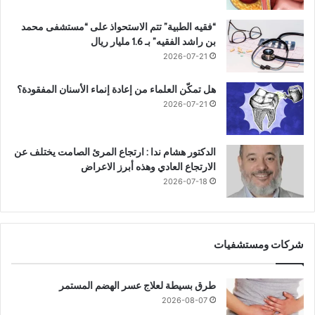
“فقيه الطبية” تتم الاستحواذ على “مستشفى محمد
بن راشد الفقيه” بـ 1.6 مليار ريال
2026-07-21
هل تمكّن العلماء من إعادة إنماء الأسنان المفقودة؟
2026-07-21
الدكتور هشام ندا : ارتجاع المرئ الصامت يختلف عن
الارتجاع العادي وهذه أبرز الاعراض
2026-07-18
شركات ومستشفيات
طرق بسيطة لعلاج عسر الهضم المستمر
2026-08-07