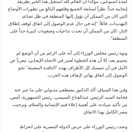
لمدة أسبوعين، مؤكداً أن العالم كله استقبل هذا الخبر بطريقة
إيجابية جداً؛ نظراً لمتابعة الجميع وقلقهم البالغ من تطورات الأوضاع
التي كان من الممكن أن تؤول إليها المنطقة في ظل تصاعد
التهديدات، قائلاً: “إنه في حال عدم الوصول إلى اتفاق لوقف إطلاق
النار، كان من الممكن أن تحدث تداعيات وصعوبات كبيرة جداً على
المنطقة”.
ونوه رئيس مجلس الوزراء إلى أنه على الرغم من أن الوضع لم
يحسم بعد، إلا أن هذه الخطوة تُعتبر في الاتجاه الإيجابي، معرباً عن
الأمل في أن تتمسك كل الأطراف بهذه “النافذة المضيئة” نحو
الوصول إلى اتفاق نهائي لإيقاف هذه الحرب.
وفي هذا السياق، أكد الدكتور مصطفى مدبولي على ما عبر عنه
فخامة السيد الرئيس عبدالفتاح السيسي، رئيس الجمهورية، أمس،
من تأكيد سيادته على أهمية إعلاء قيم الإنسانية والسلام، وترحيب
مصر الكامل بهذا الاتفاق.
وشدد رئيس الوزراء على حرص الدولة المصرية على انخراط