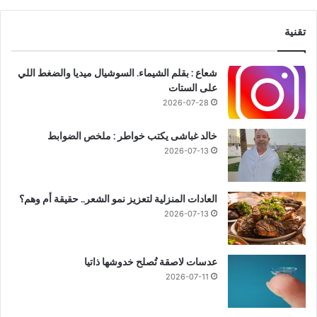
تقنية
شعاع : بقلم الشيماء. السوشيال ميديا والضغط اللي
على الستات
2026-07-28
خالد غباشى يكتب خواطر : ملخص الضوابط
2026-07-13
العادات المنزلية لتعزيز نمو الشعر.. حقيقة أم وهم؟
2026-07-13
عدسات لاصقة تُصلح خدوشها ذاتيا
2026-07-11