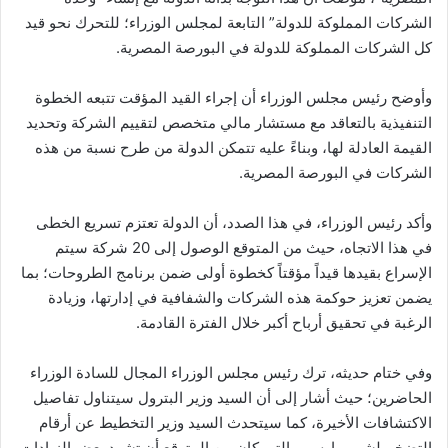
الشركات المملوكة للدولة” التابعة لمجلس الوزراء؛ للتحرك نحو قيد
كل الشركات المملوكة للدولة في البورصة المصرية.
وأوضح رئيس مجلس الوزراء أن إجراء القيد المؤقت تتبعه الخطوة
التنفيذية بالتعاقد مع مستشار مالي متخصص لتقييم الشركة وتحديد
القيمة العادلة لها، وبناءً عليه تتمكن الدولة من طرح نسبة من هذه
الشركات في البورصة المصرية.
وأكد رئيس الوزراء، في هذا الصدد، أن الدولة تعتزم تسريع الخطى
في هذا الاتجاه، حيث من المتوقع الوصول إلى 20 شركة سيتم
الإسراع بقيدها قيداً مؤقتاً كخطوة أولى ضمن برنامج الطروحات؛ بما
يضمن تعزيز حوكمة هذه الشركات والشفافية في إدارتها، وزيادة
الرغبة في تحقيق أرباح أكبر خلال الفترة القادمة.
وفي ختام حديثه، ترك رئيس مجلس الوزراء المجال للسادة الوزراء
الحاضرين؛ حيث أشار إلى أن السيد وزير البترول سيتناول تفاصيل
الاكتشافات الأخيرة، كما سيتحدث السيد وزير التخطيط عن أرقام
التضخم لشهر مارس، والتي كان من المتوقع أن تشهد بعض الزيادات