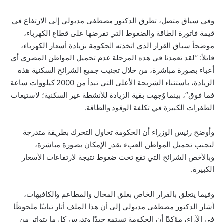
وفي سياق متصل، تطرق الدكتور مصطفى مدبولي إلى الارتفاع في
قيمة فاتورة الطاقة والضغوط التي تفرضها على قطاع الكهرباء،
موضحاً سياق القرار الذي اتخذته الحكومة بزيادة أسعار الكهرباء،
قائلاً: “لقد تعمدنا في هذه المرحلة عدم تحميل المواطن المصري أي
أعباء بصورة مباشرة، من خلال تجنيب جميع الشرائح السكنية هذه
الزيادة، باستثناء الشريحة الأعلى التي تبدأ من 2000 كيلووات ساعة
فما فوق”، بينما وُجهت بقية الزيادة للأنشطة غير السكنية؛ لاستيعاب
الطفرات الكبيرة في تكلفة الوقود والطاقة.
وأوضح رئيس الوزراء أن الحكومة تحاول التحرك بطريقة متدرجة
لتجنب تحميل المواطن العبء بقدر الإمكان بصورة مباشرة،
وبالأخص الشرائح التي تقع تحت ضغوط نتيجة لارتفاعات الأسعار
الكبيرة.
وفيما يتعلق بالقرار الخاص بغلق المحال والمطاعم والكافيهات،
أشار الدكتور مصطفى مدبولي إلى أن هذا الملف أثار تباينًا ملحوظًا
في الآراء، مؤكدًا أن الحكومة تستمع جيدًا وتدرس كل ما يتواتر من