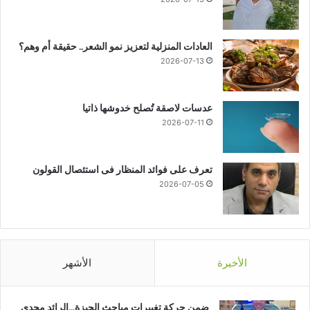
العادات المنزلية لتعزيز نمو الشعر.. حقيقة أم وهم؟
2026-07-13
عدسات لاصقة تُصلح خدوشها ذاتيا
2026-07-11
تعرف على فوائد المنظار فى استئصال القولون
2026-07-05
الأخيرة
الأشهر
ضمن حركة تغييرات مباحث الجيزة…الرائد مجدي