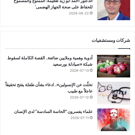
الدكتور أحمد أبو زيد طعيمة: الممنوع والمسموح
للحفاظ على صحة الجهاز الهضمى’
2026-06-22
شركات ومستشفيات
أدوية وهمية وملايين ضائعة.. القصة الكاملة لسقوط
شبكة «صيادلة بورسعيد
2026-07-13
تخلّت عن الإنسولين».. ادعاء بشأن طفلة يفتح تحقيقاً
عاجلاً مع طبيب
2026-07-12
علماء يفسرون “الحاسة السادسة” لدى الإنسان
2026-07-11