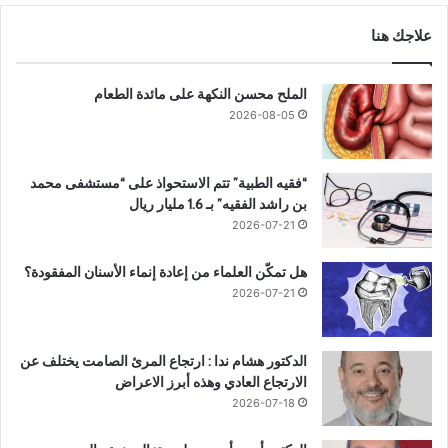
علاجك هنا
الملح محسن النكهة على مائدة الطعام
2026-08-05
“فقيه الطبية” تتم الاستحواذ على “مستشفى محمد
بن راشد الفقيه” بـ 1.6 مليار ريال
2026-07-21
هل تمكّن العلماء من إعادة إنماء الأسنان المفقودة؟
2026-07-21
الدكتور هشام ندا : ارتجاع المرئ الصامت يختلف عن
الارتجاع العادي وهذه أبرز الاعراض
2026-07-18