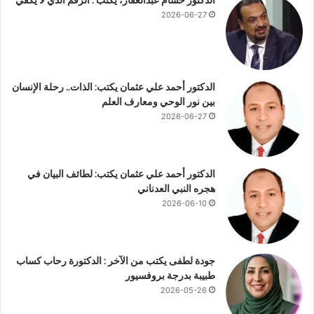
الدكتور حسام عبدالغفار، يكتب : الرقمُ الذي لا يكفي
ن
2026-06-27
ظ
ا
م
ا
ل
الدكتور أحمد علي عثمان يكتب: الذات.. رحلة الإنسان
ط
بين نور الوحي ومعارف العلم
ي
2026-06-27
ب
ا
ت
الدكتور أحمد علي عثمان يكتب: لطائف البيان في
هجره النبي العدناني
2026-06-10
جودة لطفى يكتب من الآخر : الدكتورة رحاب كساب
طبيبة بدرجة بروفسيور
2026-05-26