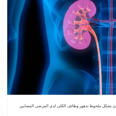
ُبطئ بشكل ملحوظ تدهور وظائف الكلى لدى المرضى المصابين