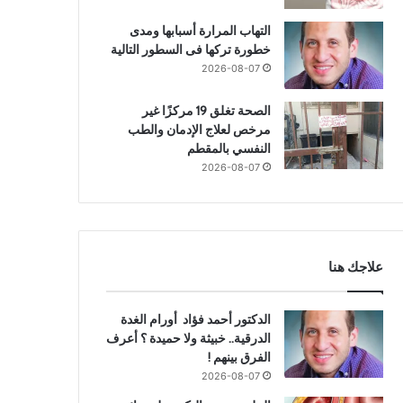
التهاب المرارة أسبابها ومدى
خطورة تركها فى السطور التالية
2026-08-07
الصحة تغلق 19 مركزًا غير
مرخص لعلاج الإدمان والطب
النفسي بالمقطم
2026-08-07
علاجك هنا
الدكتور أحمد فؤاد أورام الغدة
الدرقية.. خبيثة ولا حميدة ؟ أعرف
الفرق بينهم !
2026-08-07