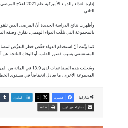
إدارة الغذاء والدواء ا
الثاني.
وأظهرت نتائج الدراسة الجديدة أنَّ المرضى الذين تلقوا
بالمجموعة التي تلقَّت الدواء الوهمي، بفارق وصفه البا
كما بيَّنت أنّ استخدام الدواء خفَّض خطر التعرُّض ل
المستشفى بسبب قصور القلب، أو الوفاة الناتجة عن أم
المجموعة الأخرى، ما يعادل انخفاضاً في مستوى الخطر بنحو 23 في 
شاركها
فيسبوك
‫X
لينكدإن
مشاركة عبر البريد
طباعة