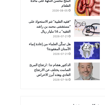
الملح محسن النكهة على مائدة
الطعام
2026-08-05
“فقيه الطبية” تتم الاستحواذ على
“مستشفى محمد بن راشد
الفقيه” بـ 1.6 مليار ريال
2026-07-21
هل تمكّن العلماء من إعادة إنماء
الأسنان المفقودة؟
2026-07-21
الدكتور هشام ندا : ارتجاع المرئ
الصامت يختلف عن الارتجاع
العادي وهذه أبرز الاعراض
2026-07-18