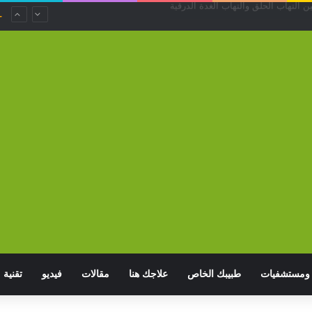
عاء قد يزيد خطر الاضطرابات النفسية
ومستشفيات
طبيبك الخاص
علاجك هنا
مقالات
فيديو
تقنية