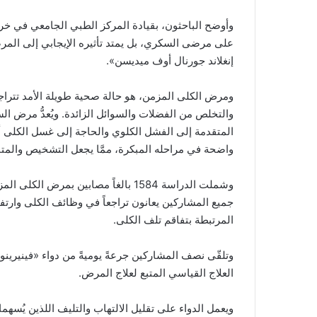
وأوضح الباحثون، بقيادة المركز الطبي الجامعي في خرونين
على مرضى السكري، بل يمتد تأثيره الإيجابي إلى المرض
إنغلاند جورنال أوف ميديسن».
ومرض الكلى المزمن، هو حالة صحية طويلة الأمد تتراجع 
والتخلص من الفضلات والسوائل الزائدة. ويُعدُّ مرض ال
المتقدمة إلى الفشل الكلوي والحاجة إلى غسل الكلى أو 
واضحة في مراحله المبكرة، ممَّا يجعل التشخيص والمتابعة
جميع المشاركين يعانون تراجعاً في وظائف الكلى وارتف
المرتبطة بتفاقم تلف الكلى.
وتلقّى نصف المشاركين جرعةً يوميةً من دواء «فينيري
العلاج القياسي المتبع لعلاج المرض.
ويعمل الدواء على تقليل الالتهاب والتليف اللذين يُس