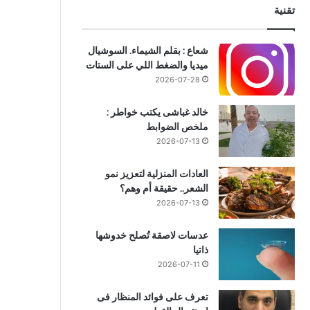
تقنية
شعاع : بقلم الشيماء. السوشيال
ميديا والضغط اللي على الستات
2026-07-28
خالد غباشى يكتب خواطر :
ملخص الضوابط
2026-07-13
العادات المنزلية لتعزيز نمو
الشعر.. حقيقة أم وهم؟
2026-07-13
عدسات لاصقة تُصلح خدوشها
ذاتيا
2026-07-11
تعرف على فوائد المنظار فى