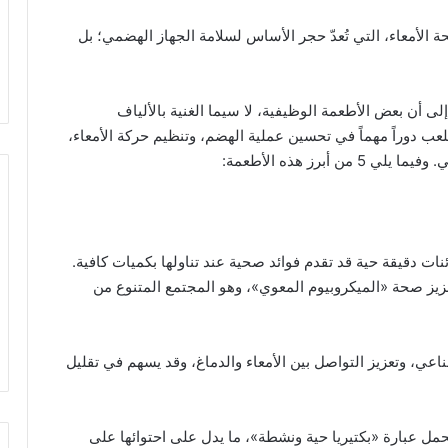
ة الأمعاء، التي تُعدّ حجر الأساس لسلامة الجهاز الهضمي؛ بل
ى أن بعض الأطعمة الوظيفية، لا سيما الغنية بالألياف
لعب دوراً مهماً في تحسين عملية الهضم، وتنظيم حركة الأمعاء،
أبرز هذه الأطعمة:
ات دقيقة حية قد تقدم فوائد صحية عند تناولها بكميات كافية.
عزيز صحة «الميكروبيوم المعوي»، وهو المجتمع المتنوع من
مناعي، وتعزيز التواصل بين الأمعاء والدماغ، وقد يسهم في تقليل
تحمل عبارة «بكتيريا حية ونشطة»، ما يدل على احتوائها على