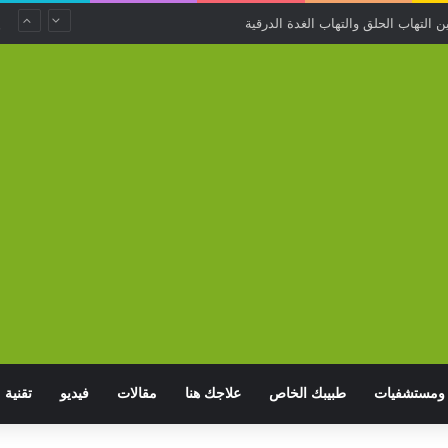
عاء قد يزيد خطر الاضطرابات النفسية
ومستشفيات
طبيبك الخاص
علاجك هنا
مقالات
فيديو
تقنية