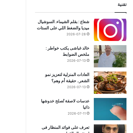
تقنية
شعاع : بقلم الشيماء. السوشيال
ميديا والضغط اللي على الستات
2026-07-28
خالد غباشى يكتب خواطر :
ملخص الضوابط
2026-07-13
العادات المنزلية لتعزيز نمو
الشعر.. حقيقة أم وهم؟
2026-07-13
عدسات لاصقة تُصلح خدوشها
ذاتيا
2026-07-11
تعرف على فوائد المنظار فى