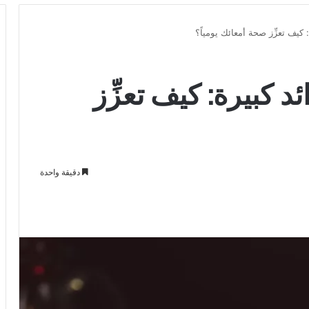
د كبيرة: كيف تعزِّز
دقيقة واحدة