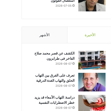
استئصال القولون
2026-07-05
الأخيرة
الأشهر
الكشف عن قصر محمد صلاح
الفاخر فى طرابزون
2026-08-07
تعرف على الفرق بين التهاب
الحلق والتهاب الغدة الدرقية
2026-08-07
دراسة: التهاب الأمعاء قد يزيد
خطر الاضطرابات النفسية
2026-08-07