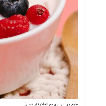
طبق من الزبادي مع الفاكهة (بيكسلز)