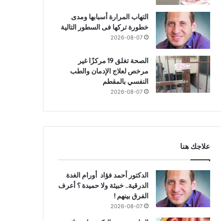
التهاب المرارة أسبابها ومدى
خطورة تركها فى السطور التالية
2026-08-07
الصحة تغلق 19 مركزًا غير
مرخص لعلاج الإدمان والطب
النفسي بالمقطم
2026-08-07
علاجك هنا
الدكتور أحمد فؤاد أورام الغدة
الدرقية.. خبيثة ولا حميدة ؟ أعرف
الفرق بينهم !
2026-08-07