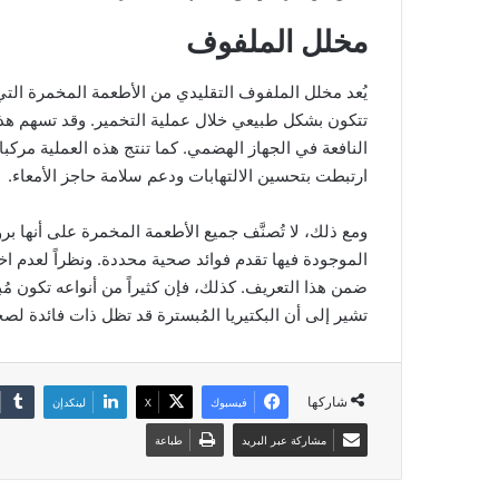
مخلل الملفوف
يُعد مخلل الملفوف التقليدي من الأطعمة المخمرة التي
تتكون بشكل طبيعي خلال عملية التخمير. وقد تسهم هذه ا
النافعة في الجهاز الهضمي. كما تنتج هذه العملية مرك
ارتبطت بتحسين الالتهابات ودعم سلامة حاجز الأمعاء.
ومع ذلك، لا تُصنَّف جميع الأطعمة المخمرة على أنها بر
الموجودة فيها تقدم فوائد صحية محددة. ونظراً لعدم اخت
ضمن هذا التعريف. كذلك، فإن كثيراً من أنواعه تكون مُ
تشير إلى أن البكتيريا المُبسترة قد تظل ذات فائدة لصح
شاركها
فيسبوك
‫X
لينكدإن
مشاركة عبر البريد
طباعة