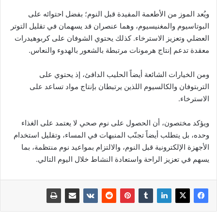
ويُعد الموز من الأطعمة المفيدة قبل النوم؛ بفضل احتوائه على
البوتاسيوم والمغنيسيوم، وهما عنصران قد يسهمان في تقليل التوتر
العضلي وتعزيز الاسترخاء. كذلك يحتوي الشوفان على كربوهيدرات
معقدة تدعم إنتاج هرمونات مرتبطة بالشعور بالهدوء والنعاس.
ومن الخيارات الشائعة أيضاً الحليب الدافئ، إذ يحتوي على
التربتوفان والكالسيوم اللذين يرتبطان بإنتاج مواد تساعد على
الاسترخاء.
ويؤكد مختصون، أن الحصول على نوم صحي لا يعتمد على الغذاء
وحده، بل يتطلب أيضاً تجنّب المنبهات في المساء، وتقليل استخدام
الأجهزة الإلكترونية قبل النوم، والالتزام بمواعيد نوم منتظمة، بما
يسهم في تعزيز الراحة واستعادة النشاط خلال اليوم التالي.