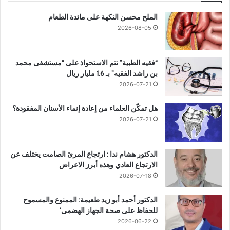
الملح محسن النكهة على مائدة الطعام
2026-08-05
“فقيه الطبية” تتم الاستحواذ على “مستشفى محمد
بن راشد الفقيه” بـ 1.6 مليار ريال
2026-07-21
هل تمكّن العلماء من إعادة إنماء الأسنان المفقودة؟
2026-07-21
الدكتور هشام ندا : ارتجاع المرئ الصامت يختلف عن
الارتجاع العادي وهذه أبرز الاعراض
2026-07-18
الدكتور أحمد أبو زيد طعيمة: الممنوع والمسموح
للحفاظ على صحة الجهاز الهضمى’
2026-06-22