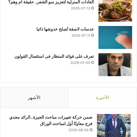
العادات المنزلية لتعزيز نمو الشعر.. حقيقة أم وهم؟
2026-07-13
عدسات لاصقة تُصلح خدوشها ذاتيا
2026-07-11
تعرف على فوائد المنظار فى استئصال القولون
2026-07-05
الأخيرة
الأشهر
ضمن حركة تغييرات مباحث الجيزة…الرائد مجدي
فرج معاونًا أول لمباحث الوراق
2026-08-05