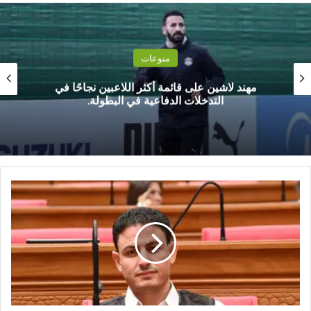
منوعات
مهند لاشين على قائمة أكثر اللاعبين نجاحًا في
التدخلات الدفاعية في البطولة.
أ
ب
و
ش
ع
ف
ة
:
ت