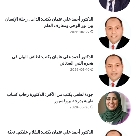
ت
ب
ا
الدكتور أحمد علي عثمان يكتب: الذات.. رحلة الإنسان
ل
بين نور الوحي ومعارف العلم
م
ع
2026-06-27
ا
ه
د
الدكتور أحمد علي عثمان يكتب: لطائف البيان في
ا
هجره النبي العدناني
ل
2026-06-10
ع
ل
ي
ا
جودة لطفى يكتب من الآخر : الدكتورة رحاب كساب
.
طبيبة بدرجة بروفسيور
.
2026-05-26
و
ع
ي
ي
الدكتور أحمد علي عثمان يكتب: السَّلام عليكم.. تحيّة
ص