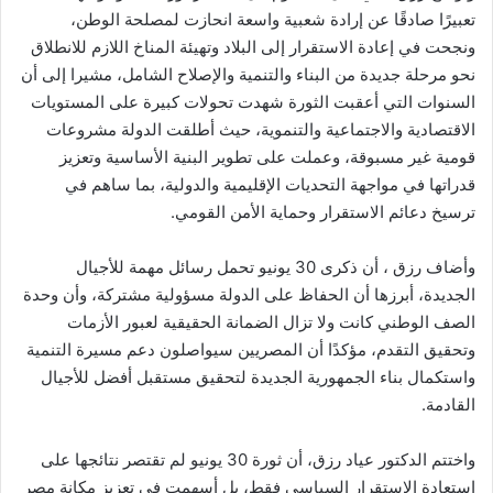
تعبيرًا صادقًا عن إرادة شعبية واسعة انحازت لمصلحة الوطن،
ونجحت في إعادة الاستقرار إلى البلاد وتهيئة المناخ اللازم للانطلاق
نحو مرحلة جديدة من البناء والتنمية والإصلاح الشامل، مشيرا إلى أن
السنوات التي أعقبت الثورة شهدت تحولات كبيرة على المستويات
الاقتصادية والاجتماعية والتنموية، حيث أطلقت الدولة مشروعات
قومية غير مسبوقة، وعملت على تطوير البنية الأساسية وتعزيز
قدراتها في مواجهة التحديات الإقليمية والدولية، بما ساهم في
ترسيخ دعائم الاستقرار وحماية الأمن القومي.
وأضاف رزق ، أن ذكرى 30 يونيو تحمل رسائل مهمة للأجيال
الجديدة، أبرزها أن الحفاظ على الدولة مسؤولية مشتركة، وأن وحدة
الصف الوطني كانت ولا تزال الضمانة الحقيقية لعبور الأزمات
وتحقيق التقدم، مؤكدًا أن المصريين سيواصلون دعم مسيرة التنمية
واستكمال بناء الجمهورية الجديدة لتحقيق مستقبل أفضل للأجيال
القادمة.
واختتم الدكتور عياد رزق، أن ثورة 30 يونيو لم تقتصر نتائجها على
استعادة الاستقرار السياسي فقط، بل أسهمت في تعزيز مكانة مصر