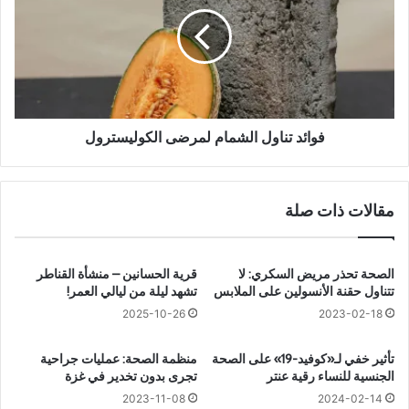
د
ا
ف
ئ
ع
د
ا
ت
ل
ن
ي
ا
ا
و
ت
ل
فوائد تناول الشمام لمرضى الكوليسترول
ا
ا
ح
ل
ت
ش
مقالات ذات صلة
ف
م
ا
ا
ل
م
و
ل
الصحة تحذر مريض السكري: لا
قرية الحسانين – منشأة القناطر
ز
م
تتناول حقنة الأنسولين على الملابس
تشهد ليلة من ليالي العمر!
ا
ر
2025-10-26
2023-02-18
ر
ض
ة
ى
تأثير خفي لـ«كوفيد-19» على الصحة
منظمة الصحة: عمليات جراحية
ا
ا
الجنسية للنساء رقية عنتر
تجرى بدون تخدير في غزة
ل
ل
2023-11-08
2024-02-14
خ
ك