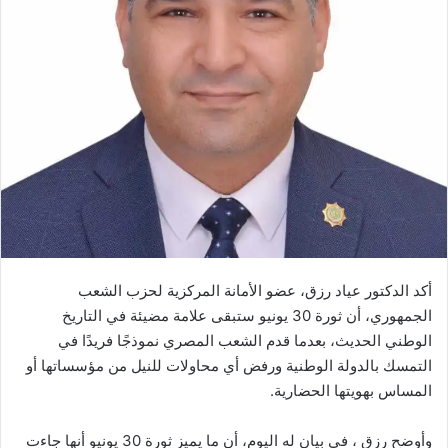
أكد الدكتور عياد رزق، عضو الأمانة المركزية لحزب الشعب
الجمهوري، أن ثورة 30 يونيو ستبقى علامة مضيئة في التاريخ
الوطني الحديث، بعدما قدم الشعب المصري نموذجًا فريدًا في
التمسك بالدولة الوطنية ورفض أي محاولات للنيل من مؤسساتها أو
المساس بهويتها الحضارية.
وأوضح رزق ، في بيان له اليوم، أن ما يميز ثورة 30 يونيو أنها جاءت