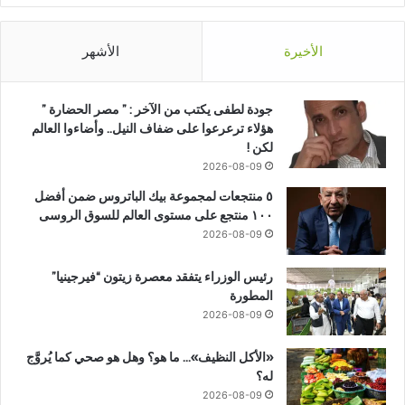
الأخيرة
الأشهر
جودة لطفى يكتب من الآخر : ” مصر الحضارة ”
هؤلاء ترعرعوا على ضفاف النيل.. وأضاءوا العالم
لكن !
2026-08-09
٥ منتجعات لمجموعة بيك الباتروس ضمن أفضل
١٠٠ منتجع على مستوى العالم للسوق الروسى
2026-08-09
رئيس الوزراء يتفقد معصرة زيتون “فيرجينيا”
المطورة
2026-08-09
«الأكل النظيف»… ما هو؟ وهل هو صحي كما يُروَّج
له؟
2026-08-09