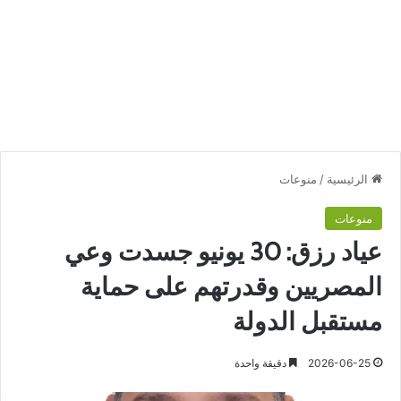
الرئيسية
/
منوعات
منوعات
عياد رزق: 30 يونيو جسدت وعي
المصريين وقدرتهم على حماية
مستقبل الدولة
2026-06-25
دقيقة واحدة