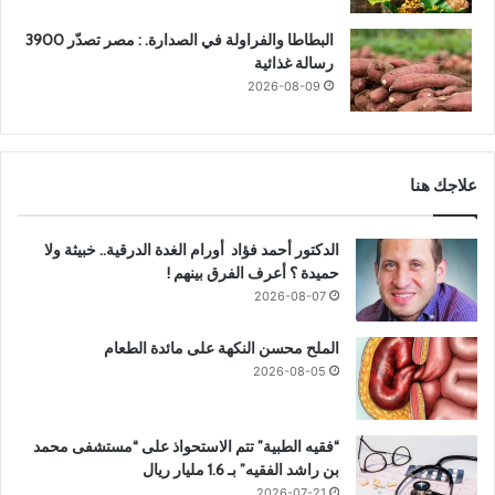
البطاطا والفراولة في الصدارة. : مصر تصدّر 3900
رسالة غذائية
2026-08-09
علاجك هنا
الدكتور أحمد فؤاد أورام الغدة الدرقية.. خبيثة ولا
حميدة ؟ أعرف الفرق بينهم !
2026-08-07
الملح محسن النكهة على مائدة الطعام
2026-08-05
“فقيه الطبية” تتم الاستحواذ على “مستشفى محمد
بن راشد الفقيه” بـ 1.6 مليار ريال
2026-07-21