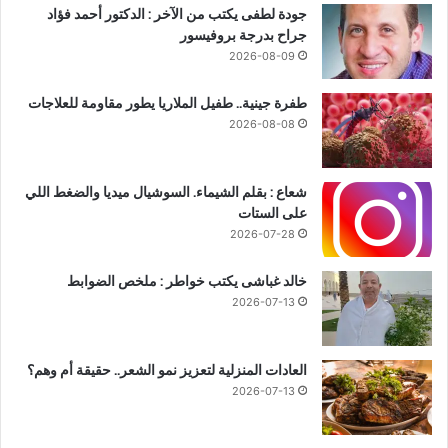
جودة لطفى يكتب من الآخر : الدكتور أحمد فؤاد
جراح بدرجة بروفيسور
2026-08-09
طفرة جينية.. طفيل الملاريا يطور مقاومة للعلاجات
2026-08-08
شعاع : بقلم الشيماء. السوشيال ميديا والضغط اللي
على الستات
2026-07-28
خالد غباشى يكتب خواطر : ملخص الضوابط
2026-07-13
العادات المنزلية لتعزيز نمو الشعر.. حقيقة أم وهم؟
2026-07-13