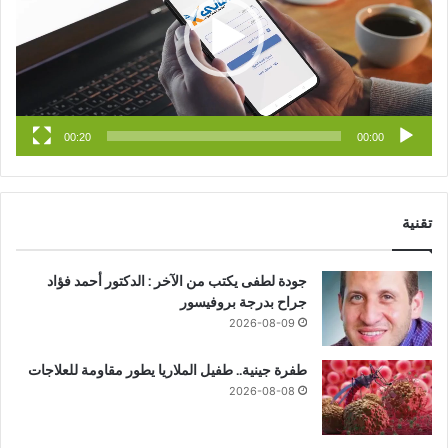
ك
u
ر
b
ا
e
م
00:20
00:00
تقنية
جودة لطفى يكتب من الآخر : الدكتور أحمد فؤاد
جراح بدرجة بروفيسور
2026-08-09
طفرة جينية.. طفيل الملاريا يطور مقاومة للعلاجات
2026-08-08