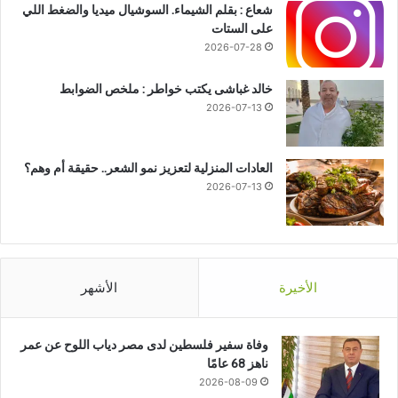
شعاع : بقلم الشيماء. السوشيال ميديا والضغط اللي
على الستات
2026-07-28
خالد غباشى يكتب خواطر : ملخص الضوابط
2026-07-13
العادات المنزلية لتعزيز نمو الشعر.. حقيقة أم وهم؟
2026-07-13
الأخيرة
الأشهر
وفاة سفير فلسطين لدى مصر دياب اللوح عن عمر
ناهز 68 عامًا
2026-08-09