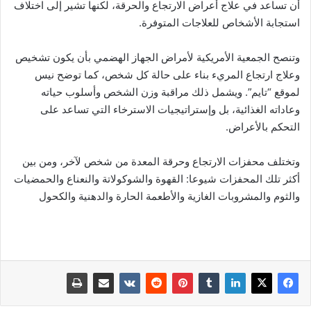
أن تساعد في علاج أعراض الارتجاع والحرقة، لكنها تشير إلى اختلاف
استجابة الأشخاص للعلاجات المتوفرة.
وتنصح الجمعية الأمريكية لأمراض الجهاز الهضمي بأن يكون تشخيص
وعلاج ارتجاع المريء بناء على حالة كل شخص، كما توضح نيس
لموقع “تايم”. ويشمل ذلك مراقبة وزن الشخص وأسلوب حياته
وعاداته الغذائية، بل وإستراتيجيات الاسترخاء التي تساعد على
التحكم بالأعراض.
وتختلف محفزات الارتجاع وحرقة المعدة من شخص لآخر، ومن بين
أكثر تلك المحفزات شيوعا: القهوة والشوكولاتة والنعناع والحمضيات
والثوم والمشروبات الغازية والأطعمة الحارة والدهنية والكحول