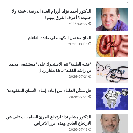
الدكتور أحمد فؤاد أورام الغدة الدرقية.. خبيثة ولا
حميدة ؟ أعرف الفرق بينهم !
2026-08-07
الملح محسن النكهة على مائدة الطعام
2026-08-05
“فقيه الطبية” تتم الاستحواذ على “مستشفى محمد
بن راشد الفقيه” بـ 1.6 مليار ريال
2026-07-21
هل تمكّن العلماء من إعادة إنماء الأسنان المفقودة؟
2026-07-21
الدكتور هشام ندا : ارتجاع المرئ الصامت يختلف عن
الارتجاع العادي وهذه أبرز الاعراض
2026-07-18