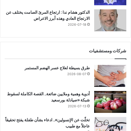
الدكتور هشام ندا : ارتجاع المرئ الصامت يختلف عن
الارتجاع العادي وهذه أبرز الاعراض
2026-07-18
شركات ومستشفيات
طرق بسيطة لعلاج عسر الهضم المستمر
2026-08-07
أدوية وهمية وملايين ضائعة.. القصة الكاملة لسقوط
شبكة «صيادلة بورسعيد
2026-07-13
تخلّت عن الإنسولين».. ادعاء بشأن طفلة يفتح تحقيقاً
عاجلاً مع طبيب