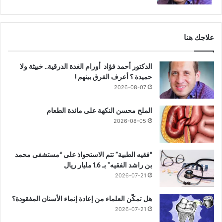
علاجك هنا
الدكتور أحمد فؤاد أورام الغدة الدرقية.. خبيثة ولا
حميدة ؟ أعرف الفرق بينهم !
2026-08-07
الملح محسن النكهة على مائدة الطعام
2026-08-05
“فقيه الطبية” تتم الاستحواذ على “مستشفى محمد
بن راشد الفقيه” بـ 1.6 مليار ريال
2026-07-21
هل تمكّن العلماء من إعادة إنماء الأسنان المفقودة؟
2026-07-21