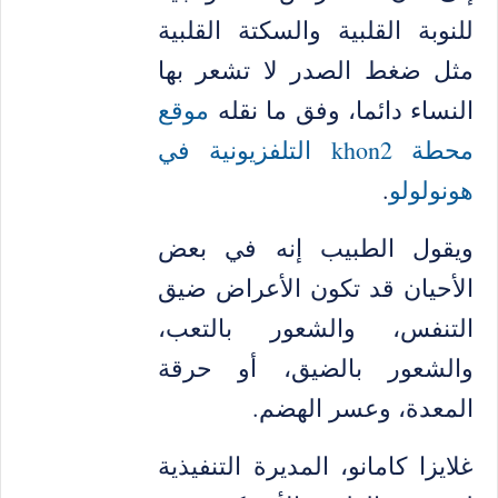
للنوبة القلبية والسكتة القلبية
مثل ضغط الصدر لا تشعر بها
النساء دائما، وفق ما نقله
موقع
محطة khon2 التلفزيونية في
هونولولو
.
ويقول الطبيب إنه في بعض
الأحيان قد تكون الأعراض ضيق
التنفس، والشعور بالتعب،
والشعور بالضيق، أو حرقة
المعدة، وعسر الهضم.
غلايزا كامانو، المديرة التنفيذية