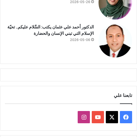
ج
2026-05-26
ع
ح
م
الدكتور أحمد علي عثمان يكتب: السَّلام عليكم.. تحيّة
ا
الإسلام التي تبني الإنسان والحضارة
د
2026-05-06
ي
تابعنا علي
ف
ا
ي
X
Y
ن