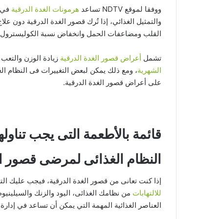
ووفقا لموقع NDTV تساعد
هرمونات الغدة الدرقية
في إ
والتمثيل الغذائي، إذا تُرك قصور الغدة الدرقية دون ع
القلب ومضاعفات الحمل وانخفاض نسبة الكوليسترول وغ
تشمل
أعراض قصور الغدة الدرقية
زيادة الوزن والتعب
الشهرية
، ومع ذلك يمكن لبعض التغييرات فى النظام ال
على أعراض قصور الغدة الدرقية.
قائمة بالأطعمة التى يجب تناولها 
النظام الغذائى لمرضى قصور ال
إذا كنت تعانى من قصور الغدة الدرقية، فيجب عليك الت
للالتهابات
العناصر الغذائية المهمة التي يمكن أن تساعد في إدارة 