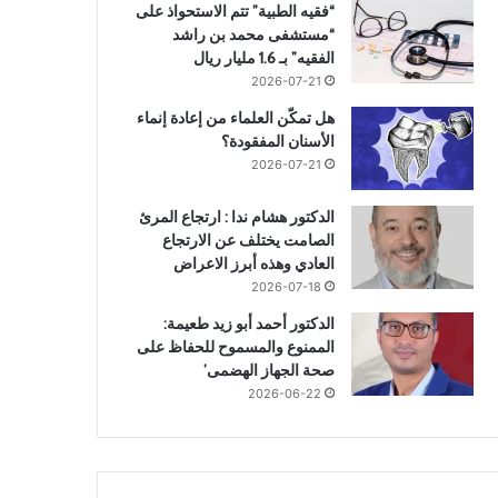
“فقيه الطبية” تتم الاستحواذ على
“مستشفى محمد بن راشد
الفقيه” بـ 1.6 مليار ريال
2026-07-21
هل تمكّن العلماء من إعادة إنماء
الأسنان المفقودة؟
2026-07-21
الدكتور هشام ندا : ارتجاع المرئ
الصامت يختلف عن الارتجاع
العادي وهذه أبرز الاعراض
2026-07-18
الدكتور أحمد أبو زيد طعيمة:
الممنوع والمسموح للحفاظ على
صحة الجهاز الهضمى’
2026-06-22