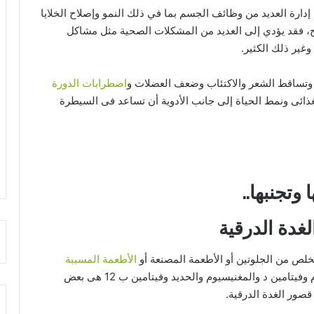
دارة العديد من وظائف الجسم بما في ذلك النمو وإصلاح الخلايا
لاج، فقد يؤدي إلى العديد من المشكلات الصحية مثل مشاكل
ير ذلك الكثير.
 وتساقط الشعر والاكتئاب وضعف العضلات و
اضطرابات الدورة
غذائى ونمط الحياة إلى جانب الأدوية أن تساعد فى السيطرة
وتجنبها..
غدة الدرقية
خلص من الجلوتين أو الأطعمة المصنعة أو
الأطعمة المسببة
من نظامك الغذائى، اليود والزنك والسيلينيوم وفيتامين د والمغنيسيوم والحديد وفيتامين ب 12 هى بعض
قصور الغدة الدرقية.