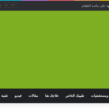
.. استخدامات منزلية غير متوقعة لتفل القهوة
ومستشفيات
طبيبك الخاص
علاجك هنا
مقالات
فيديو
تقنية