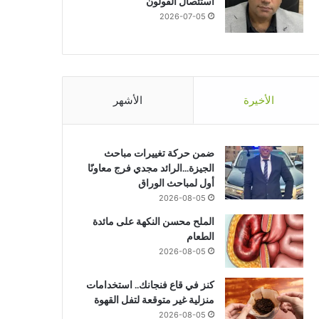
استئصال القولون
2026-07-05
الأخيرة
الأشهر
ضمن حركة تغييرات مباحث
الجيزة…الرائد مجدي فرج معاونًا
أول لمباحث الوراق
2026-08-05
الملح محسن النكهة على مائدة
الطعام
2026-08-05
كنز في قاع فنجانك.. استخدامات
منزلية غير متوقعة لتفل القهوة
2026-08-05