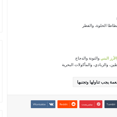
بطاطا الحلوة، والفطر
الأرز البني
والتونة والدجاج
ين، والزبادي، والمأكولات البحرية
مة يجب تناولها وتجنبها
بينتيريست