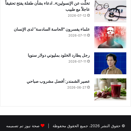
تخلّت عن الإنسولين».. ادعاء بشأن طفلة يفتح تحقيقاً
عاجلاً مع طبيب
2026-07-12
علماء يفسرون “الحاسة السادسة” لدى الإنسان
2026-07-11
رجل يطارد الخلود بمليوني دولار سنويا
2026-07-11
عصير الشمندر: أفضل مشروب صباحي
2026-06-27
© حقوق النشر 2026، جميع الحقوق محفوظة |
صحة نيوز تم تصميمه