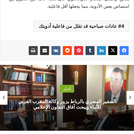
امتصاص بعض الأدوية، مما يجعلها أقل فاعلية.
4 عادات صباحية قد تقلل من فاعلية أدويتك
أخبار
السفير المصري بالرباط يزور وكالة المغرب العربي
للأنباء ويبحث آفاق التعاون الإعلامي