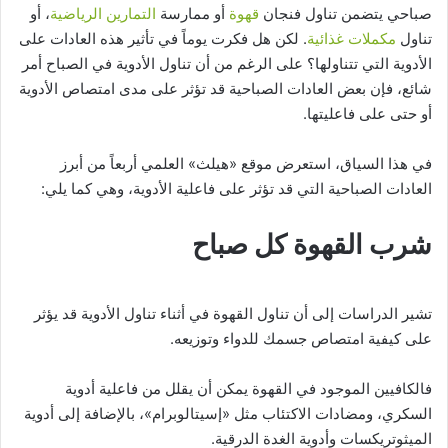
صباحي يتضمن تناول فنجان
قهوة
أو ممارسة
التمارين الرياضية
، أو
تناول
مكملات غذائية
. لكن هل فكرت يوماً في تأثير هذه العادات على
الأدوية التي تتناولها؟ على الرغم من أن تناول الأدوية في الصباح أمر
شائع، فإن بعض العادات الصباحية قد تؤثر على مدى امتصاص الأدوية
أو حتى على فاعليتها.
في هذا السياق، استعرض موقع «هيلث» العلمي أربعاً من أبرز
العادات الصباحية التي قد تؤثر على فاعلية الأدوية، وهي كما يلي:
شرب القهوة كل صباح
تشير الدراسات إلى أن تناول القهوة في أثناء تناول الأدوية قد يؤثر
على كيفية امتصاص جسمك للدواء وتوزيعه.
فالكافيين الموجود في القهوة يمكن أن يقلل من فاعلية أدوية
السكري، ومضادات الاكتئاب مثل «إسيتالوبرام»، بالإضافة إلى أدوية
الميثوتريكسات وأدوية الغدة الدرقية.