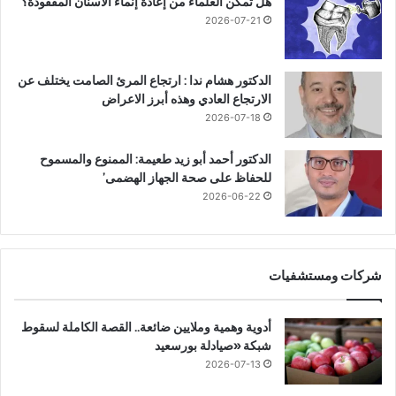
هل تمكّن العلماء من إعادة إنماء الأسنان المفقودة؟
2026-07-21
الدكتور هشام ندا : ارتجاع المرئ الصامت يختلف عن
الارتجاع العادي وهذه أبرز الاعراض
2026-07-18
الدكتور أحمد أبو زيد طعيمة: الممنوع والمسموح
للحفاظ على صحة الجهاز الهضمى’
2026-06-22
شركات ومستشفيات
أدوية وهمية وملايين ضائعة.. القصة الكاملة لسقوط
شبكة «صيادلة بورسعيد
2026-07-13