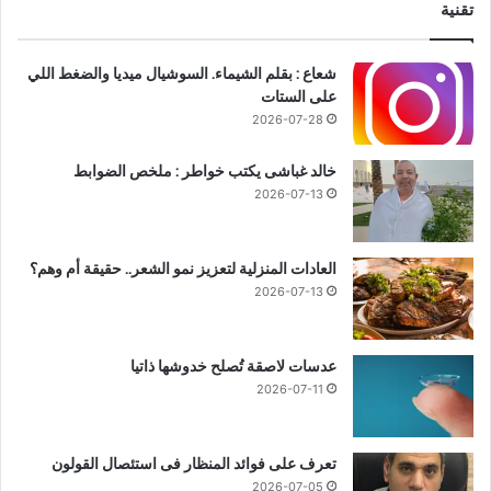
تقنية
شعاع : بقلم الشيماء. السوشيال ميديا والضغط اللي
على الستات
2026-07-28
خالد غباشى يكتب خواطر : ملخص الضوابط
2026-07-13
العادات المنزلية لتعزيز نمو الشعر.. حقيقة أم وهم؟
2026-07-13
عدسات لاصقة تُصلح خدوشها ذاتيا
2026-07-11
تعرف على فوائد المنظار فى استئصال القولون
2026-07-05