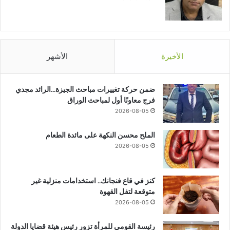
الأخيرة
الأشهر
ضمن حركة تغييرات مباحث الجيزة…الرائد مجدي
فرج معاونًا أول لمباحث الوراق
2026-08-05
الملح محسن النكهة على مائدة الطعام
2026-08-05
كنز في قاع فنجانك.. استخدامات منزلية غير
متوقعة لتفل القهوة
2026-08-05
رئيسة القومي للمرأة تزور رئيس هيئة قضايا الدولة