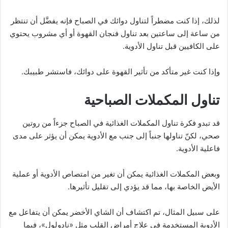
لذلك، إذا كنت مضطراً لتناول دوائك في الصباح فإنه يفضَّل أن تنتظر
من ساعة إلى ساعتين بعد تناول فنجان القهوة أو أي مشروب يحتوي
على الكافيين قبل تناول الأدوية.
وإذا كنت غير متأكد من تأثير القهوة على دوائك، فاستشر طبيبك.
تناول المكملات الصباحية
قد تبدو فكرة تناول المكملات الغذائية في الصباح جزءاً من روتين
صحي، لكنّ تناولها جنباً إلى جنب مع الأدوية يمكن أن يؤثر على مدى
فاعلية الأدوية.
وبعض المكملات الغذائية يمكن أن تغير من امتصاص الأدوية أو عملية
الأيض الخاصة بها، مما قد يؤدي إلى تقليل تأثيرها.
على سبيل المثال، تم اكتشاف أن الشاي الأخضر يمكن أن يتفاعل مع
الأدوية المستخدمة في علاج أمراض القلب مثل «نادولول»، فيما