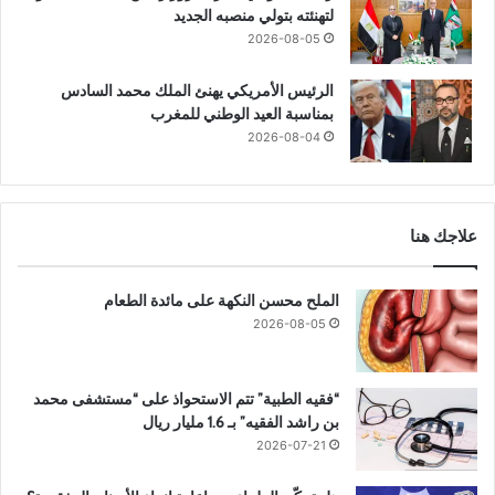
لتهنئته بتولي منصبه الجديد
2026-08-05
الرئيس الأمريكي يهنئ الملك محمد السادس
بمناسبة العيد الوطني للمغرب
2026-08-04
علاجك هنا
الملح محسن النكهة على مائدة الطعام
2026-08-05
“فقيه الطبية” تتم الاستحواذ على “مستشفى محمد
بن راشد الفقيه” بـ 1.6 مليار ريال
2026-07-21