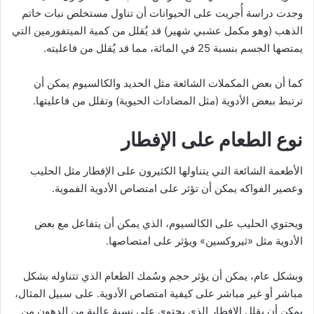
وجدت دراسة أُجريت على الحيوانات أن تناول مستخلص نبات خاتم
الذهب (وهو مكمل عشبي شهير) قد يُقلل من كمية الميتفورمين التي
يمتصها الجسم بنسبة 25 في المائة، مما قد يُقلل من فاعليته.
كما أن بعض المكملات الشائعة مثل الحديد والكالسيوم يمكن أن
ترتبط ببعض الأدوية (مثل المضادات الحيوية) وتقلل من فاعليتها.
نوع الطعام على الإفطار
الأطعمة الشائعة التي يتناولها الكثيرون على الإفطار مثل الحليب
وعصير الفواكه يمكن أن تؤثر على امتصاص الأدوية الفموية.
ويحتوي الحليب على الكالسيوم، الذي يمكن أن يتفاعل مع بعض
الأدوية مثل «ثيروكسين» ويؤثر على امتصاصها.
وبشكل عام، يمكن أن يؤثر حجم وسُمك الطعام الذي تتناوله بشكل
مباشر أو غير مباشر على كيفية امتصاص الأدوية. على سبيل المثال،
يمكن أن يقلل الإفطار الذي يحتوي على نسبة عالية من الدهون من