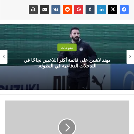
منوعات
مهند لاشين على قائمة أكثر اللاعبين نجاحًا في
التدخلات الدفاعية في البطولة.
ه
ل
ي
ن
م