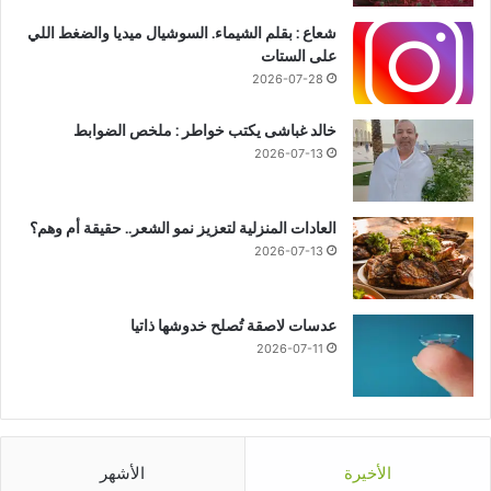
شعاع : بقلم الشيماء. السوشيال ميديا والضغط اللي
على الستات
2026-07-28
خالد غباشى يكتب خواطر : ملخص الضوابط
2026-07-13
العادات المنزلية لتعزيز نمو الشعر.. حقيقة أم وهم؟
2026-07-13
عدسات لاصقة تُصلح خدوشها ذاتيا
2026-07-11
الأخيرة
الأشهر