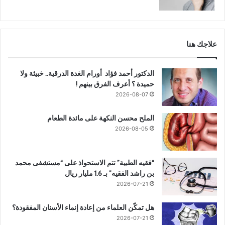
علاجك هنا
الدكتور أحمد فؤاد أورام الغدة الدرقية.. خبيثة ولا
حميدة ؟ أعرف الفرق بينهم !
2026-08-07
الملح محسن النكهة على مائدة الطعام
2026-08-05
“فقيه الطبية” تتم الاستحواذ على “مستشفى محمد
بن راشد الفقيه” بـ 1.6 مليار ريال
2026-07-21
هل تمكّن العلماء من إعادة إنماء الأسنان المفقودة؟
2026-07-21