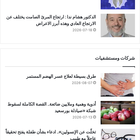
الدكتور هشام ندا : ارتجاع المرئ الصامت يختلف عن
الارتجاع العادي وهذه أبرز الاعراض
2026-07-18
شركات ومستشفيات
طرق بسيطة لعلاج عسر الهضم المستمر
2026-08-07
أدوية وهمية وملايين ضائعة.. القصة الكاملة لسقوط
شبكة «صيادلة بورسعيد
2026-07-13
تخلّت عن الإنسولين».. ادعاء بشأن طفلة يفتح تحقيقاً
عاجلاً مع طبيب