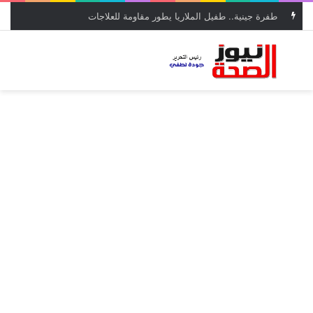
طفرة جينية.. طفيل الملاريا يطور مقاومة للعلاجات
بحث عن
الق