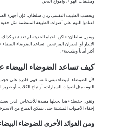
ومكيفات الهواء، وأمواج البحر.
وبحسب الطبيب النفسي ريان سلطان، فإن أجهزة الضوضا
اعتادوا النوم على أصوات الطبيعة المنتظمة مثل حفيف
ويقول سلطان: «لكن الحياة الحديثة لم تعد تبدو كذلك
الإنذار أو الجيران المزعجين. تساعد الضوضاء البيضاء
أكثر أماناً وطبيعية».
كيف تساعد الضوضاء البيضاء عل
لأن الضوضاء البيضاء تبقى ثابتة، فهي قادرة على حجب 
النوم، مثل أصوات السيارات، أو نباح الكلاب، أو صرير ال
وتقول حفيظ: «هذا يجعلها مفيدة للأشخاص الذين يعيش
إخفاء الأصوات المشتتة حتى يتمكن الدماغ من الاسترخا
ومن الفوائد الأخرى للضوضاء البيضاء