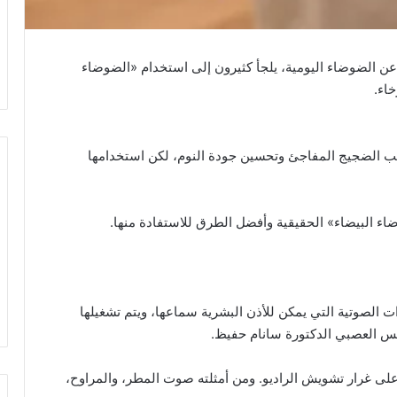
عن الضوضاء اليومية، يلجأ كثيرون إلى استخدام «الضوضاء
اء.
جب الضجيج المفاجئ وتحسين جودة النوم، لكن استخدامها
اء البيضاء» الحقيقية وأفضل الطرق للاستفادة منها.
الصوتية التي يمكن للأذن البشرية سماعها، ويتم تشغيلها
س العصبي الدكتورة سانام حفيظ.
 غرار تشويش الراديو. ومن أمثلته صوت المطر، والمراوح،