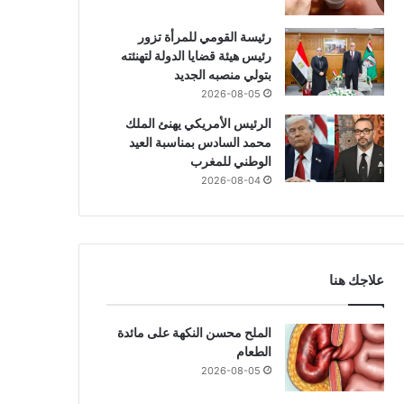
رئيسة القومي للمرأة تزور
رئيس هيئة قضايا الدولة لتهنئته
بتولي منصبه الجديد
2026-08-05
الرئيس الأمريكي يهنئ الملك
محمد السادس بمناسبة العيد
الوطني للمغرب
2026-08-04
تقنية
2026-07-03
علاجك هنا
من البشرة إلى القلب.. المشمش 
الصحية
الملح محسن النكهة على مائدة
الطعام
2026-08-05