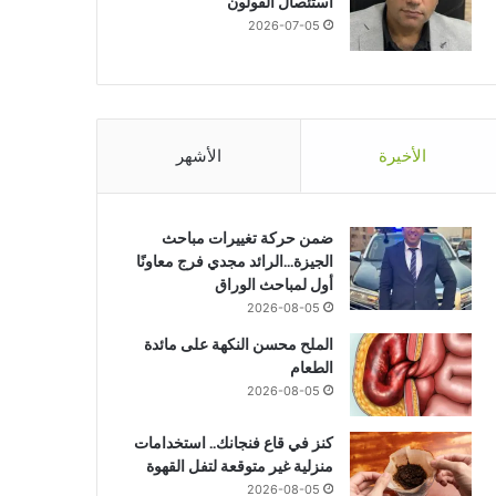
استئصال القولون
2026-07-05
الأخيرة
الأشهر
ضمن حركة تغييرات مباحث
الجيزة…الرائد مجدي فرج معاونًا
أول لمباحث الوراق
2026-08-05
الملح محسن النكهة على مائدة
الطعام
2026-08-05
كنز في قاع فنجانك.. استخدامات
منزلية غير متوقعة لتفل القهوة
2026-08-05