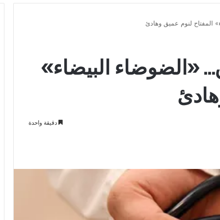
» المفتاح لنوم عميق وهادئ
ق… «الضوضاء البيضاء»
هادئ
دقيقة واحدة