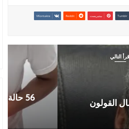
بينتيريست
قرأ التالي
تقنية
2026-07-0
ي منطقة واحدة بالسودان.. لغز
سلطات تحقق