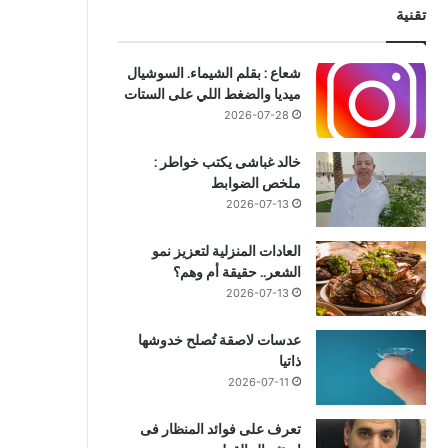
تقنية
شعاع : بقلم الشيماء. السوشيال
ميديا والضغط اللي على الستات
2026-07-28
خالد غباشى يكتب خواطر :
ملخص الضوابط
2026-07-13
العادات المنزلية لتعزيز نمو
الشعر.. حقيقة أم وهم؟
2026-07-13
عدسات لاصقة تُصلح خدوشها
ذاتيا
2026-07-11
تعرف على فوائد المنظار فى