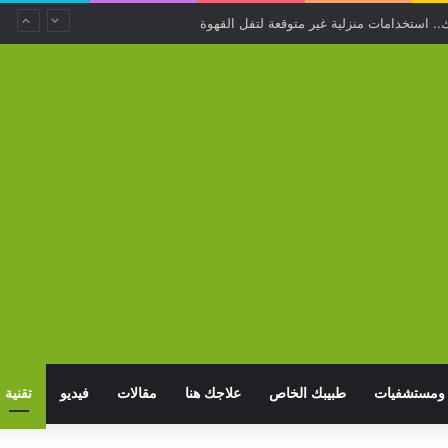
.. استخدامات منزلية غير متوقعة لتفل القهوة
ومستشفيات
طبيبك الخاص
علاجك هنا
مقالات
فيديو
تقنية