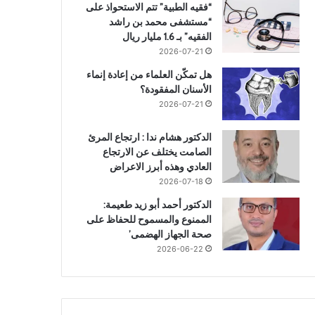
“فقيه الطبية” تتم الاستحواذ على
“مستشفى محمد بن راشد
الفقيه” بـ 1.6 مليار ريال
2026-07-21
هل تمكّن العلماء من إعادة إنماء
الأسنان المفقودة؟
2026-07-21
الدكتور هشام ندا : ارتجاع المرئ
الصامت يختلف عن الارتجاع
العادي وهذه أبرز الاعراض
2026-07-18
الدكتور أحمد أبو زيد طعيمة:
الممنوع والمسموح للحفاظ على
صحة الجهاز الهضمى’
2026-06-22