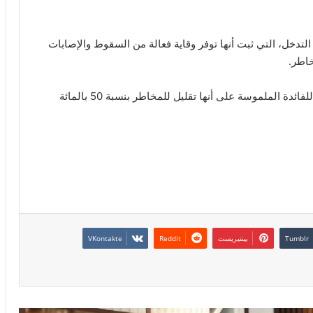
تدخل، التي ثبت أنها توفر وقاية فعالة من السقوط والإصابات
خاطر.
وقال خبراء لم يشاركوا في التحليل إن تعريف الباحثين للفائدة الملموسة على أنها تقليل للمخاطر بنسبة 50 بالمائة
بينتيريست