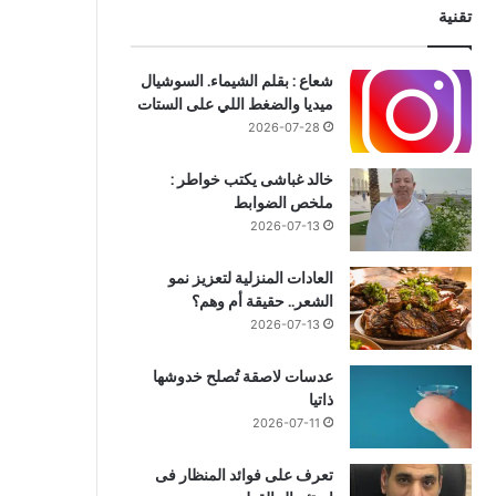
تقنية
شعاع : بقلم الشيماء. السوشيال
ميديا والضغط اللي على الستات
2026-07-28
خالد غباشى يكتب خواطر :
ملخص الضوابط
2026-07-13
العادات المنزلية لتعزيز نمو
الشعر.. حقيقة أم وهم؟
2026-07-13
عدسات لاصقة تُصلح خدوشها
ذاتيا
2026-07-11
تعرف على فوائد المنظار فى