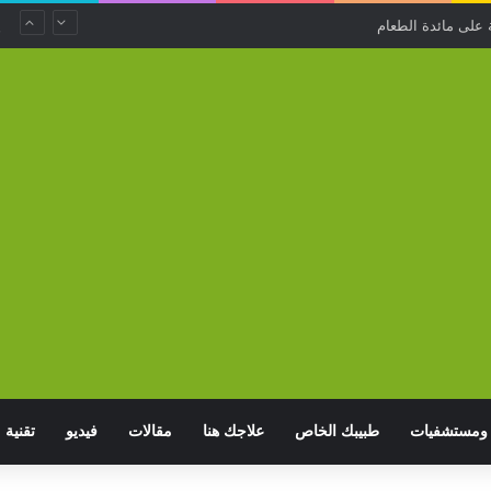
. استخدامات منزلية غير متوقعة لتفل القهوة
ومستشفيات
طبيبك الخاص
علاجك هنا
مقالات
فيديو
تقنية