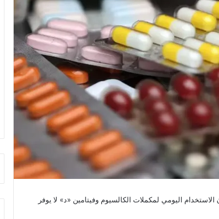
الاستخدام اليومي لمكملات الكالسيوم وفيتامين «د» لا يوفر