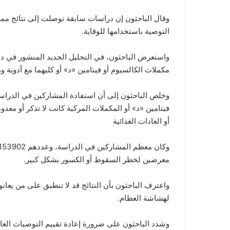
وقال الباحثون إن دراسات سابقة توصلت إلى نتائج مما
التوصية باستخدامها للوقاية.
مكملات الكالسيوم أو فيتامين «د» أو كليهما مع أدوية
وخلص الباحثون إلى أن استفادة المشاركين في الدراس
فيتامين «د» أو المكملات المركبة كانت لا تذكر أو مع
أو العادات الغذائية
معرضين لخطر السقوط أو الكسور بشكل كبير.
واعترف الباحثون بأن النتائج قد لا تنطبق على من يعانو
لهشاشة العظام.
وشدد الباحثون على ضرورة إعادة تقييم التوصيات العا