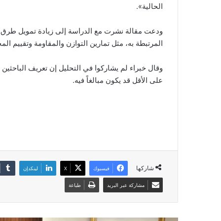
الحالية».
ودعت مقالة نشرت مع الدراسة إلى زيادة تمويل طرق ال
المرتبطة به، مثل تمارين التوازن والمقاومة وتقييم الم
على الأقل قد يكون مبالغاً فيه.
شاركها
فيسبوك
‫X
لينكدإن
مشاركة عبر البريد
طباعة