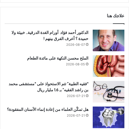
علاجك هنا
الدكتور أحمد فؤاد أورام الغدة الدرقية.. خبيثة ولا
حميدة ؟ أعرف الفرق بينهم !
2026-08-07
الملح محسن النكهة على مائدة الطعام
2026-08-05
“فقيه الطبية” تتم الاستحواذ على “مستشفى محمد
بن راشد الفقيه” بـ 1.6 مليار ريال
2026-07-21
هل تمكّن العلماء من إعادة إنماء الأسنان المفقودة؟
2026-07-21