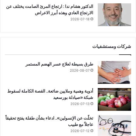
الدكتور هشام ندا : ارتجاع المرئ الصامت يختلف عن
الارتجاع العادي وهذه أبرز الاعراض
2026-07-18
شركات ومستشفيات
طرق بسيطة لعلاج عسر الهضم المستمر
2026-08-07
أدوية وهمية وملايين ضائعة.. القصة الكاملة لسقوط
شبكة «صيادلة بورسعيد
2026-07-13
تخلّت عن الإنسولين».. ادعاء بشأن طفلة يفتح تحقيقاً
عاجلاً مع طبيب
2026-07-12