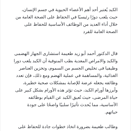
الكبد يُعتبر أحد أهم الأعضاء الحيوية في جسم الإنسان،
حيث يلعب دورًا رئيسيًا في الحفاظ على الصحة العامة من
خلال أداء العديد من الوظائف الأساسية للحفاظ على
الصحة العامة للفرد
قال الدكتور أحمد أبو زيد طعيمة استشارى الجهاز الهضمى
والكبد والامراص المعدية بطب المنوفية أن الكبد يلعب دورا
وظيفيا فى تخليص الجسم من السموم، وتخزين العناصر
الغذائية، والمساهمة في عملية الهضم ومع ذلك، فإن تعدد
وظائفه يجعله عرضة للإصابة بمشكلات صحية خطيرة،
وأبرزها أورام الكبد، حيث تؤثر هذه الأورام بشكل كبير على
حياة المرضى، حيث تُعيق الكبد عن القيام بوظائفه
الأساسية، مما يُحدث تأثيرًا سلبيًا واضحًا على جودة
حياتهم.
وطالب طعيمة بضرورة اتخاذ خطوات جادة للحفاظ على