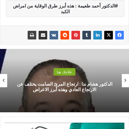
الدكتور أحمد طعيمة : هذه أبرز طرق الوقاية من امراض
الكبد
علاجك هنا
الدكتور هشام ندا : ارتجاع المرئ الصامت يختلف عن
الارتجاع العادي وهذه أبرز الاعراض
ا