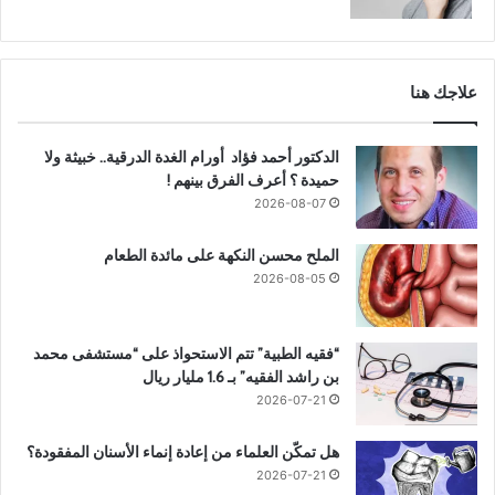
علاجك هنا
الدكتور أحمد فؤاد أورام الغدة الدرقية.. خبيثة ولا
حميدة ؟ أعرف الفرق بينهم !
2026-08-07
الملح محسن النكهة على مائدة الطعام
2026-08-05
“فقيه الطبية” تتم الاستحواذ على “مستشفى محمد
بن راشد الفقيه” بـ 1.6 مليار ريال
2026-07-21
هل تمكّن العلماء من إعادة إنماء الأسنان المفقودة؟
2026-07-21