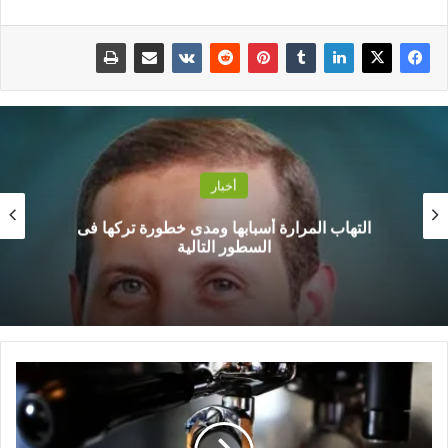
أخبار
التهاب المرارة أسبابها ومدى خطورة تركها فى
السطور التالية
ا
ل
ق
ه