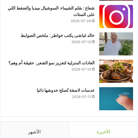
شعاع : بقلم الشيماء. السوشيال ميديا والضغط اللي
على الستات
2026-07-28
خالد غباشى يكتب خواطر : ملخص الضوابط
2026-07-13
العادات المنزلية لتعزيز نمو الشعر.. حقيقة أم وهم؟
2026-07-13
عدسات لاصقة تُصلح خدوشها ذاتيا
2026-07-11
الأخيرة
الأشهر