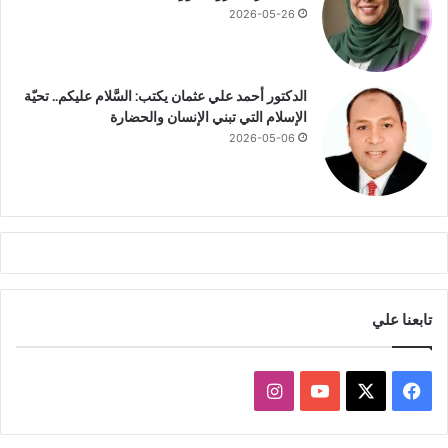
2026-05-26
الدكتور أحمد علي عثمان يكتب: السَّلام عليكم.. تحيّة
الإسلام التي تبني الإنسان والحضارة
2026-05-06
تابعنا علي
ف
ا
ي
X
Y
ن