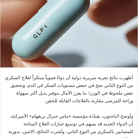
أظهرت نتائج تجربة سريرية دولية أن دواءً فموياً مبتكراً لعلاج السكري
من النوع الثاني نجح في خفض مستويات السكر في الدم، وتحقيق
نقص ملحوظ في الوزن؛ ما يعزز الآمال بتوفير بديل أكثر سهولة
وراحة للمرضى مقارنة بالعلاجات القابلة للحقن.
وأوضح الباحثون، بقيادة مؤسسة «ماس جنرال بريغهام» الأميركية،
أن الدواء الجديد قد يسهم في توسيع خيارات العلاج المتاحة
للمصابين بالسكري من النوع الثاني، ونُشرت النتائج، الاثنين، بدورية