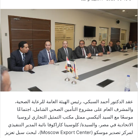
عقد الدكتور أحمد السبكي، رئيس الهيئة العامة للرعاية الصحية،
والمشرف العام على مشروع التأمين الصحي الشامل، اجتماعًا
موسعًا مع السيد أليكسي ممثل مكتب التمثيل التجاري لروسيا
الاتحادية في مصر، والسيدة/ كلوسينا كازاكوفا نائبة المدير التنفيذي
لمركز تصدير موسكو (Moscow Export Center)، لبحث سبل تعزيز