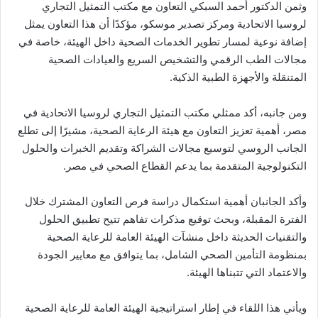
وثمن الدكتور أحمد السبكي التعاون مع مكتب التمثيل التجاري
لروسيا الاتحادية ومركز تصدير موسكو، مؤكدًا أن هذا التعاون يمثل
إضافة نوعية لمسار تطوير الخدمات الصحية داخل الهيئة، خاصة في
مجالات الطب الرقمي والتشخيص السريع والعيادات الصحية
المتنقلة والأجهزة الطبية الذكية.
ومن جانبه، أكد ممثلي مكتب التمثيل التجاري لروسيا الاتحادية في
مصر، أهمية تعزيز التعاون مع هيئة الرعاية الصحية، مشيرًا إلى تطلع
الجانب الروسي لتوسيع مجالات الشراكة وتقديم الخبرات والحلول
التكنولوجية المتقدمة بما يدعم القطاع الصحي في مصر.
وأكد الجانبان أهمية استكمال دراسة فرص التعاون المشترك خلال
الفترة المقبلة، وبحث توقيع مذكرات تفاهم تتيح تطبيق الحلول
والتقنيات الحديثة داخل منشآت الهيئة العامة للرعاية الصحية
بمنظومة التأمين الصحي الشامل، بما يتوافق مع معايير الجودة
والاعتماد التي تتبناها الهيئة.
ويأتي هذا اللقاء في إطار استراتيجية الهيئة العامة للرعاية الصحية