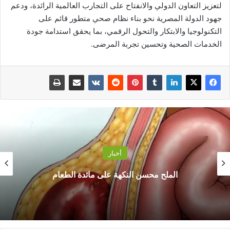
لتعزيز التعاون الدولي والانفتاح على التجارب العالمية الرائدة، ودعم
جهود الدولة المصرية نحو بناء نظام صحي متطور قائم على
التكنولوجيا والابتكار والتحول الرقمي، بما يحقق استدامة جودة
الخدمات الصحية وتحسين تجربة المرضى.
أخبار
الملح محسن النكهة على مائدة الطعام