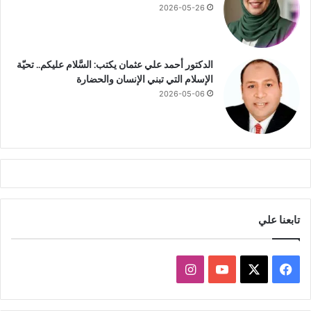
2026-05-26
الدكتور أحمد علي عثمان يكتب: السَّلام عليكم.. تحيّة
الإسلام التي تبني الإنسان والحضارة
2026-05-06
تابعنا علي
ف
ا
ي
X
Y
ن