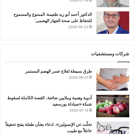
2026-07-18
الدكتور أحمد أبو زيد طعيمة: الممنوع والمسموح
للحفاظ على صحة الجهاز الهضمى’
2026-06-22
شركات ومستشفيات
طرق بسيطة لعلاج عسر الهضم المستمر
2026-08-07
أدوية وهمية وملايين ضائعة.. القصة الكاملة لسقوط
شبكة «صيادلة بورسعيد
2026-07-13
تخلّت عن الإنسولين».. ادعاء بشأن طفلة يفتح تحقيقاً
عاجلاً مع طبيب