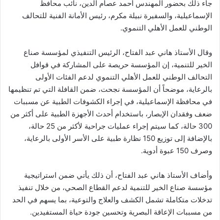
جاء ذلك بحضور المهندس أحمد عصام الدين، نائب محافظ
الإسماعيلية، والسفيرة نبيلة مكرم، رئيس الأمانة الفنية للتحالف
الوطني للعمل الأهلي التنموي.
وقال الأستاذ هاني عبد الفتاح، الرئيس التنفيذي لمؤسسة صناع
الخير للتنمية، إن المؤسسة حريصة على المشاركة في قوافل
التحالف الوطني للعمل الأهلي التنموي لدعم الفئات الأولى
بالرعاية، موضحاً أن المؤسسة نجحت، ضمن القافلة التي تم تنظيمها
في محافظة الإسماعيلية، في إجراء الكشوفات الطبية عن مسببات
ضعف وفقدان الإبصار، باستخدام أحدث الأجهزة الطبية على أكثر من
300 حالة، كما سيتم إجراء عمليات جراحية لأكثر من 25 حالة،
بالإضافة إلى توزيع 150 نظارة طبية على الأسر الأولى بالرعاية،
وصرف 150 عبوة أدوية.
وأضاف الأستاذ هاني عبد الفتاح، أن ذلك يأتي ضمن استراتيجية
مؤسسة صناع الخير للتنمية لدعم القطاع الصحي، من خلال تنفيذ
تدخلات متكاملة تشمل الكشف والعلاج والتوعية، بما يسهم في الحد
من مسببات الإعاقة البصرية وتحسين جودة حياة المستفيدين.