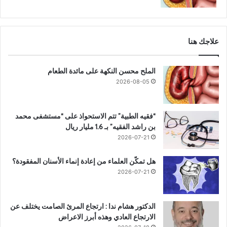
علاجك هنا
الملح محسن النكهة على مائدة الطعام
2026-08-05
“فقيه الطبية” تتم الاستحواذ على “مستشفى محمد
بن راشد الفقيه” بـ 1.6 مليار ريال
2026-07-21
هل تمكّن العلماء من إعادة إنماء الأسنان المفقودة؟
2026-07-21
الدكتور هشام ندا : ارتجاع المرئ الصامت يختلف عن
الارتجاع العادي وهذه أبرز الاعراض