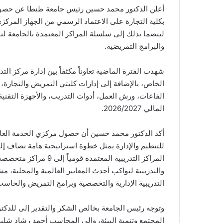
أعلن الدكتور محمد حسين رئيس جامعة طنطا عن حصول م
لينضما بذلك إلى سلسلة المراكز المعتمدة بالجامعة لتنف
والبرامج التمريضية.
شهدت الفترة الماضية تعاوناً مكثفاً بين إدارة مركز ال
الخاص، بالإضافة إلى إدارات كليتي التمريض والتجارة،
القاعات، ورش العمل، أدوات التدريب، والأجهزة التقنية 
المالي 2026/2027.
أكد الدكتور محمد حسين أن حصول مركزي الخدمة العامة
للتنظيم والإدارة يمثل خطوة استراتيجية هامة تضاف إل
المراكز التدريبية المعتم
والتدريبية لتواكب أحدث المعايير العالمية والمحلية، مش
التدريبية الإدارية والتخصصية وبرامج التمريض والحاسب 
وتوجه رئيس الجامعة بخالص الشكر والتقدير إلى للدكت
المجتمع وتنمية البيئة، وإلى المحاسب أحمد رشاد شلبي