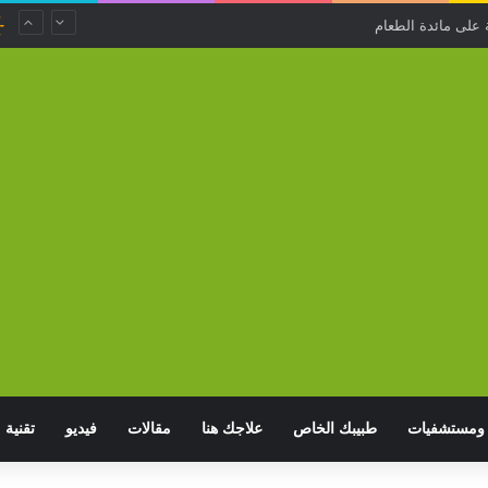
 على مائدة الطعام
ومستشفيات
طبيبك الخاص
علاجك هنا
مقالات
فيديو
تقنية