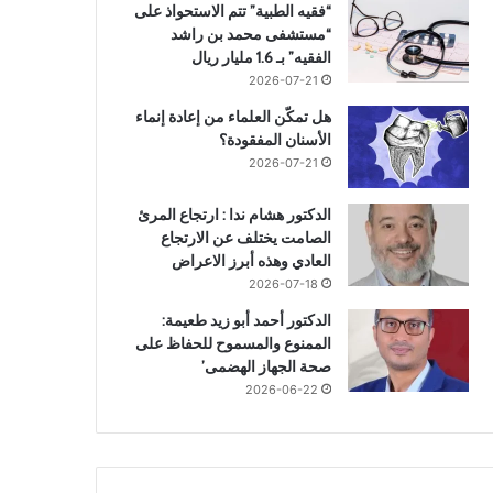
“فقيه الطبية” تتم الاستحواذ على
“مستشفى محمد بن راشد
الفقيه” بـ 1.6 مليار ريال
2026-07-21
هل تمكّن العلماء من إعادة إنماء
الأسنان المفقودة؟
2026-07-21
الدكتور هشام ندا : ارتجاع المرئ
الصامت يختلف عن الارتجاع
العادي وهذه أبرز الاعراض
2026-07-18
الدكتور أحمد أبو زيد طعيمة:
الممنوع والمسموح للحفاظ على
صحة الجهاز الهضمى’
2026-06-22