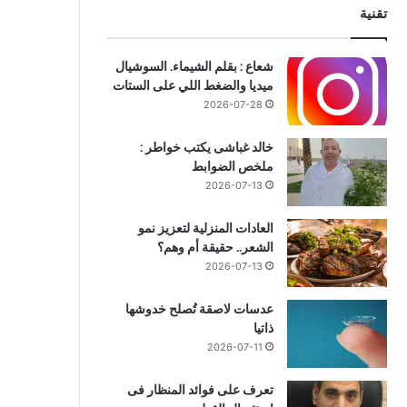
تقنية
شعاع : بقلم الشيماء. السوشيال
ميديا والضغط اللي على الستات
2026-07-28
خالد غباشى يكتب خواطر :
ملخص الضوابط
2026-07-13
العادات المنزلية لتعزيز نمو
الشعر.. حقيقة أم وهم؟
2026-07-13
عدسات لاصقة تُصلح خدوشها
ذاتيا
2026-07-11
تعرف على فوائد المنظار فى