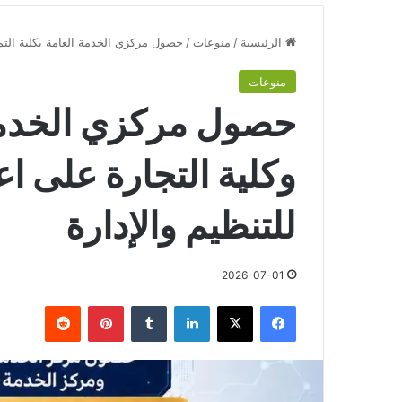
الرئيسية
/
منوعات
/
حصول مركزي الخدمة العامة بكلية التمر
منوعات
حصول مركزي الخدمة 
وكلية التجارة على اع
للتنظيم والإدارة
2026-07-01
فيسبوك
‫X
لينكدإن
‏Tumblr
بينتيريست
‏Reddit