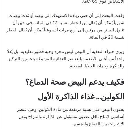
الأشخاص فوق 65 عاماً.
ولفت البحث إلى أن حتى زيادة الاستهلاك إلى بيضة أو ثلاث بيضات
شهرياً يُمكن أن يُقلل من الخطر بنسبة 17 في المائة، في حين أن
تناول البيض من مرتين إلى أربع مرات أسبوعياً يُمكن أن يُقلل الخطر
بنسبة 20 في المائة.
ويرى خبراء التغذية أن البيض ليس مجرد وجبة فطور تقليدية، بل يُعدّ
واحداً من أغنى الأطعمة بالعناصر الغذائية المرتبطة بتحسين التركيز
والذاكرة وحماية الخلايا العصبية.
فكيف يدعم البيض صحة الدماغ؟
الكولين… غذاء الذاكرة الأول
يحتوي البيض على نسبة مرتفعة من مادة الكولين، وهي عنصر
أساسي لإنتاج ناقل عصبي مسؤول عن الذاكرة والمزاج ونقل
الإشارات بين الدماغ والجسم.