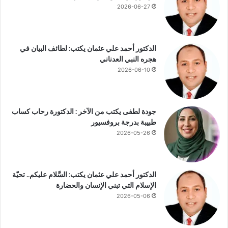
ي
2026-06-27
ن
ة
ب
ا
الدكتور أحمد علي عثمان يكتب: لطائف البيان في
ل
هجره النبي العدناني
م
2026-06-10
ح
ي
ط
ا
جودة لطفى يكتب من الآخر : الدكتورة رحاب كساب
ل
طبيبة بدرجة بروفسيور
أ
2026-05-26
ط
ل
س
الدكتور أحمد علي عثمان يكتب: السَّلام عليكم.. تحيّة
ي
الإسلام التي تبني الإنسان والحضارة
2026-05-06