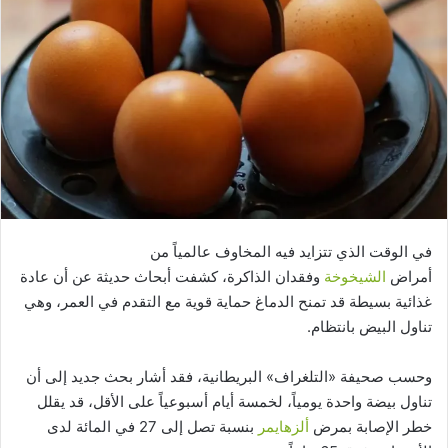
في الوقت الذي تتزايد فيه المخاوف عالمياً من
أمراض
الشيخوخة
وفقدان الذاكرة، كشفت أبحاث حديثة عن أن عادة
غذائية بسيطة قد تمنح الدماغ حماية قوية مع التقدم في العمر، وهي
تناول البيض بانتظام.
وحسب صحيفة «التلغراف» البريطانية، فقد أشار بحث جديد إلى أن
تناول بيضة واحدة يومياً، لخمسة أيام أسبوعياً على الأقل، قد يقلل
خطر الإصابة بمرض
ألزهايمر
بنسبة تصل إلى 27 في المائة لدى