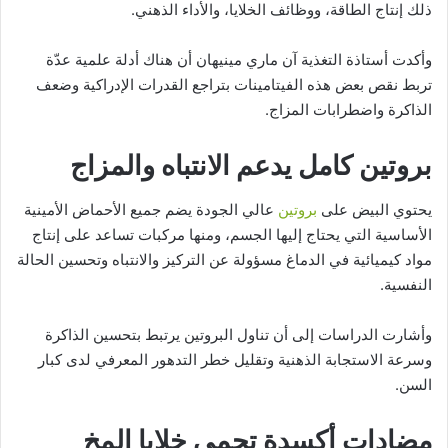
ذلك إنتاج الطاقة، ووظائف الخلايا، والأداء الذهني.
وأكدت أستاذة التغذية آن ماري مينيهان أن هناك أدلة علمية عدّة
تربط نقص بعض هذه الفيتامينات بتراجع القدرات الإدراكية وضعف
الذاكرة واضطرابات المزاج.
بروتين كامل يدعم الانتباه والمزاج
يحتوي البيض على
بروتين
عالي الجودة يضم جميع الأحماض الأمينية
الأساسية التي يحتاج إليها الجسم، ومنها مركبات تساعد على إنتاج
مواد كيميائية في الدماغ مسؤولة عن التركيز والانتباه وتحسين الحالة
النفسية.
وأشارت الدراسات إلى أن تناول البروتين يرتبط بتحسين الذاكرة
وسرعة الاستجابة الذهنية وتقليل خطر التدهور المعرفي لدى كبار
السن.
مضادات أكسدة تحمي خلايا المخ