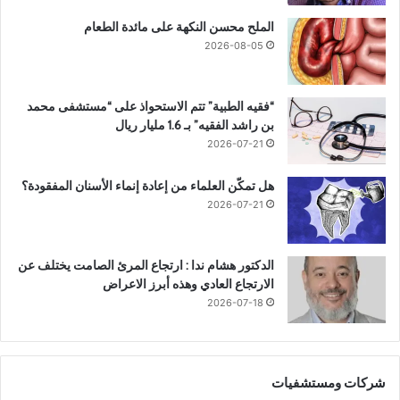
الملح محسن النكهة على مائدة الطعام
2026-08-05
“فقيه الطبية” تتم الاستحواذ على “مستشفى محمد
بن راشد الفقيه” بـ 1.6 مليار ريال
2026-07-21
هل تمكّن العلماء من إعادة إنماء الأسنان المفقودة؟
2026-07-21
الدكتور هشام ندا : ارتجاع المرئ الصامت يختلف عن
الارتجاع العادي وهذه أبرز الاعراض
2026-07-18
شركات ومستشفيات