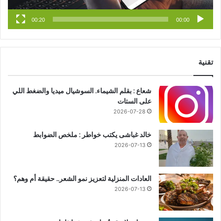
e
م
00:20
00:00
تقنية
شعاع : بقلم الشيماء. السوشيال ميديا والضغط اللي
على الستات
2026-07-28
خالد غباشى يكتب خواطر : ملخص الضوابط
2026-07-13
العادات المنزلية لتعزيز نمو الشعر.. حقيقة أم وهم؟
2026-07-13