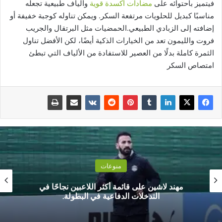
فيتميز باحتوائه على
مضادات أكسدة قوية
وألياف طبيعية تجعله
مناسبًا كبديل للحلويات مرتفعة السكر. ويمكن تناوله كوجبة خفيفة أو
إضافته إلى الزبادي الطبيعي.الحمضيات مثل البرتقال والجريب
فروت والليمون تعد من الخيارات الذكية أيضًا، لكن الأفضل تناول
الثمرة كاملة بدلًا من العصير للاستفادة من الألياف التي تبطئ
امتصاص السكر
منوعات
مهند لاشين على قائمة أكثر اللاعبين نجاحًا في
التدخلات الدفاعية في البطولة.