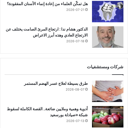
هل تمكّن العلماء من إعادة إنماء الأسنان المفقودة؟
2026-07-21
الدكتور هشام ندا : ارتجاع المرئ الصامت يختلف عن
الارتجاع العادي وهذه أبرز الاعراض
2026-07-18
شركات ومستشفيات
طرق بسيطة لعلاج عسر الهضم المستمر
2026-08-07
أدوية وهمية وملايين ضائعة.. القصة الكاملة لسقوط
شبكة «صيادلة بورسعيد
2026-07-13