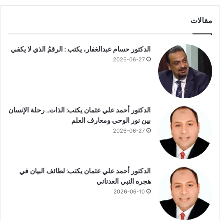
ع
ا
مقالات
ل
م
الدكتور حسام عبدالغفار، يكتب : الرقمُ الذي لا يكفي
ش
2026-06-27
ر
و
ع
ا
ت
الدكتور أحمد علي عثمان يكتب: الذات.. رحلة الإنسان
ا
بين نور الوحي ومعارف العلم
ل
2026-06-27
ص
ن
ا
ع
الدكتور أحمد علي عثمان يكتب: لطائف البيان في
ي
هجره النبي العدناني
ة
2026-06-10
ا
ل
ج