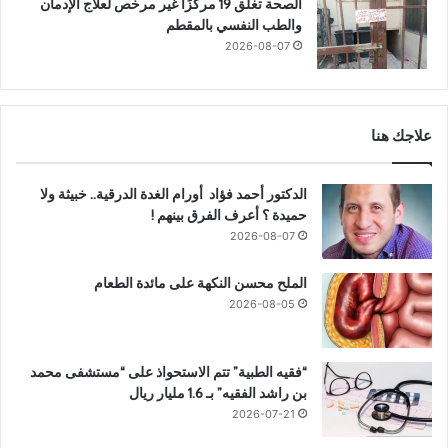
الصحة تغلق 19 مركزًا غير مرخص لعلاج الإدمان
والطب النفسي بالمقطم
2026-08-07
علاجك هنا
الدكتور أحمد فؤاد أورام الغدة الدرقية.. خبيثة ولا
حميدة ؟ أعرف الفرق بينهم !
2026-08-07
الملح محسن النكهة على مائدة الطعام
2026-08-05
“فقيه الطبية” تتم الاستحواذ على “مستشفى محمد
بن راشد الفقيه” بـ 1.6 مليار ريال
2026-07-21