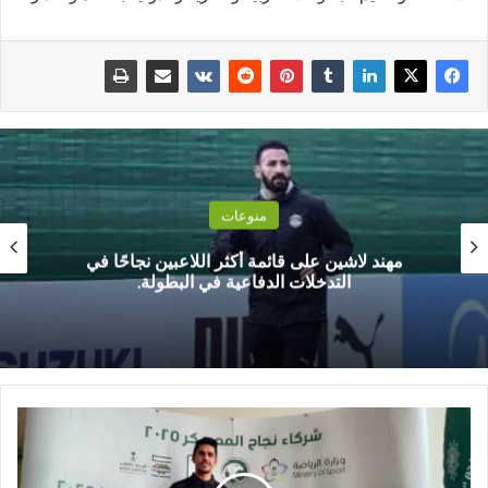
منوعات
مهند لاشين على قائمة أكثر اللاعبين نجاحًا في
التدخلات الدفاعية في البطولة.
ب
د
م
ج