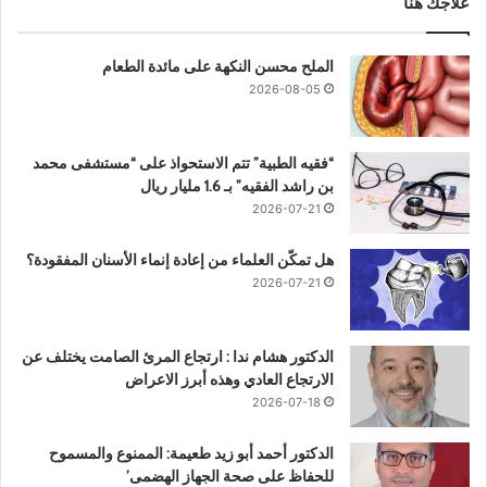
علاجك هنا
الملح محسن النكهة على مائدة الطعام
2026-08-05
“فقيه الطبية” تتم الاستحواذ على “مستشفى محمد
بن راشد الفقيه” بـ 1.6 مليار ريال
2026-07-21
هل تمكّن العلماء من إعادة إنماء الأسنان المفقودة؟
2026-07-21
الدكتور هشام ندا : ارتجاع المرئ الصامت يختلف عن
الارتجاع العادي وهذه أبرز الاعراض
2026-07-18
الدكتور أحمد أبو زيد طعيمة: الممنوع والمسموح
للحفاظ على صحة الجهاز الهضمى’