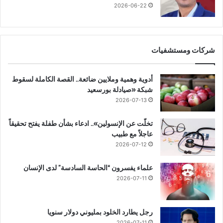
2026-06-22
شركات ومستشفيات
أدوية وهمية وملايين ضائعة.. القصة الكاملة لسقوط
شبكة «صيادلة بورسعيد
2026-07-13
تخلّت عن الإنسولين».. ادعاء بشأن طفلة يفتح تحقيقاً
عاجلاً مع طبيب
2026-07-12
علماء يفسرون “الحاسة السادسة” لدى الإنسان
2026-07-11
رجل يطارد الخلود بمليوني دولار سنويا
2026-07-11