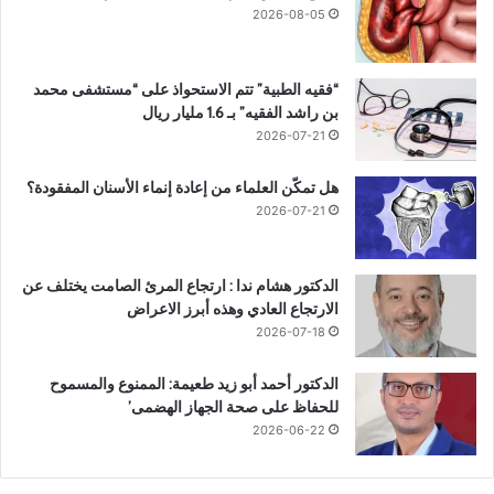
2026-08-05
“فقيه الطبية” تتم الاستحواذ على “مستشفى محمد
بن راشد الفقيه” بـ 1.6 مليار ريال
2026-07-21
هل تمكّن العلماء من إعادة إنماء الأسنان المفقودة؟
2026-07-21
الدكتور هشام ندا : ارتجاع المرئ الصامت يختلف عن
الارتجاع العادي وهذه أبرز الاعراض
2026-07-18
الدكتور أحمد أبو زيد طعيمة: الممنوع والمسموح
للحفاظ على صحة الجهاز الهضمى’
2026-06-22