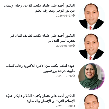
ا
الدكتور أحمد علي عثمان يكتب: الذات.. رحلة الإنسان
ك
بين نور الوحي ومعارف العلم
ا
2026-06-27
ل
م
ي
ث
الدكتور أحمد علي عثمان يكتب: لطائف البيان في
ا
هجره النبي العدناني
ق
2026-06-10
ا
ل
أ
م
جودة لطفى يكتب من الآخر : الدكتورة رحاب كساب
م
طبيبة بدرجة بروفسيور
ا
2026-05-26
ل
م
ت
الدكتور أحمد علي عثمان يكتب: السَّلام عليكم.. تحيّة
ح
الإسلام التي تبني الإنسان والحضارة
د
ة
2026-05-06