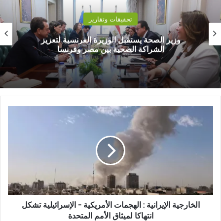
تحقيقات وتقارير
وزير الصحة يستقبل الوزيرة الفرنسية لتعزيز
الشراكة الصحية بين مصر وفرنسا
ا
ل
خ
ا
ر
ج
ي
ة
ا
ل
الخارجية الإيرانية : الهجمات الأمريكية - الإسرائيلية تشكل
إ
انتهاكا لميثاق الأمم المتحدة