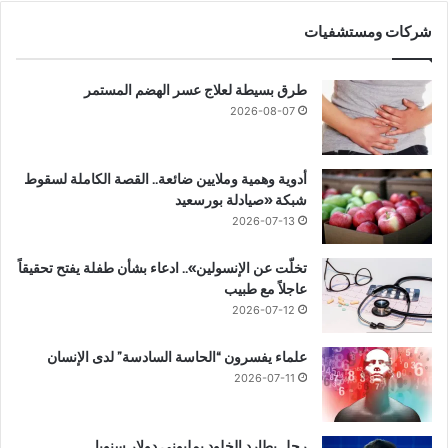
شركات ومستشفيات
طرق بسيطة لعلاج عسر الهضم المستمر
2026-08-07
أدوية وهمية وملايين ضائعة.. القصة الكاملة لسقوط
شبكة «صيادلة بورسعيد
2026-07-13
تخلّت عن الإنسولين».. ادعاء بشأن طفلة يفتح تحقيقاً
عاجلاً مع طبيب
2026-07-12
علماء يفسرون “الحاسة السادسة” لدى الإنسان
2026-07-11
رجل يطارد الخلود بمليوني دولار سنويا