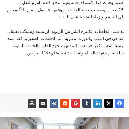
عندما يحدث هذا الانسداد، فإنه يُعيق تدفق الدم اللازم لنقل
الأكسجين. وبحسب حجم الجلطة وموقعها، قد يقل وصول الأكسجين
إلى الجسم ويزداد الضغط على القلب.
قد تسد الجلطات الكبيرة الشرايين الرئوية الرئيسية وتتسبّب بفشل
مفاجئ في القلب والدورة الدموية. أما الجلطات الصغيرة، فقد تسد
أوعية أصغر، لكنها قد تعيق التنفس وتجهد القلب. الجلطة الرئوية
حالة طارئة تهدد الحياة وتتطلب تشخيصًا وعلاجًا سريعين.