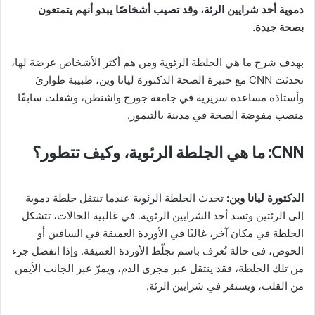
دموية أحد شرايين الرئة، وقد تصيب أشخاصًا يبدو أنهم يتمتعون
بصحة جيدة.
بهدف شرح ما هي الجلطة الرئوية ومن هم أكثر الأشخاص عرضة لها،
تحدثت CNN مع خبيرة الصحة الدكتورة ليانا وين، طبيبة طوارئ
وأستاذة مساعدة سريرية في جامعة جورج واشنطن، وشغلت سابقًا
منصب مفوضة الصحة في مدينة بالتيمور.
CNN: ما هي الجلطة الرئوية، وكيف تتطور؟
الدكتورة ليانا وين:
تحدث الجلطة الرئوية عندما تنتقل جلطة دموية
إلى الرئتين وتسد أحد الشرايين الرئوية. في غالبية الحالات، تتشكل
الجلطة في مكان آخر، غالبًا في الأوردة العميقة في الساقين أو
الحوض، في حالة تُعرف باسم تجلّط الأوردة العميقة. وإذا انفصل جزء
من تلك الجلطة، فقد ينتقل عبر مجرى الدم، ويمرّ عبر الجانب الأيمن
من القلب، ويستقر في شرايين الرئة.