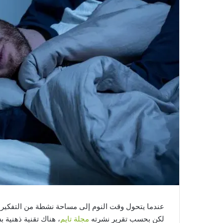
عندما يتحول وقت النوم إلى مساحة نشطة من التفكير والق
لكن بحسب تقرير نشرته
مجلة تايم
، هناك تقنية ذهنية