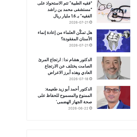
“فقيه الطبية” تتم الاستحواذ على
“مستشفى محمد بن راشد
الفقيه” بـ 1.6 مليار ريال
2026-07-21
هل تمكّن العلماء من إعادة إنماء
الأسنان المفقودة؟
2026-07-21
الدكتور هشام ندا : ارتجاع المرئ
الصامت يختلف عن الارتجاع
العادي وهذه أبرز الاعراض
2026-07-18
الدكتور أحمد أبو زيد طعيمة:
الممنوع والمسموح للحفاظ على
صحة الجهاز الهضمى’
2026-06-22