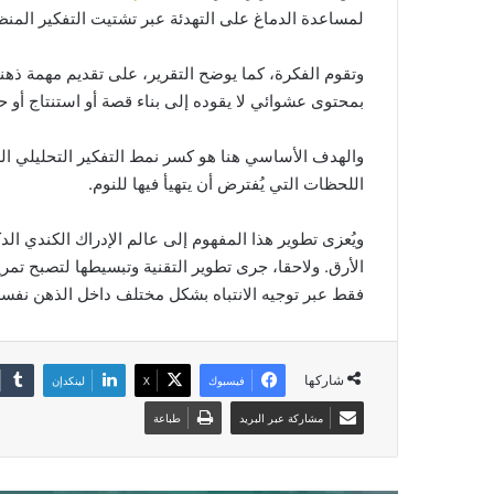
لمساعدة الدماغ على التهدئة عبر تشتيت التفكير المنظ
وتقوم الفكرة، كما يوضح التقرير، على تقديم مهمة ذه
بمحتوى عشوائي لا يقوده إلى بناء قصة أو استنتاج أو 
والهدف الأساسي هنا هو كسر نمط التفكير التحليلي ال
اللحظات التي يُفترض أن يتهيأ فيها للنوم.
ويُعزى تطوير هذا المفهوم إلى عالم الإدراك الكندي ال
الأرق. ولاحقا، جرى تطوير التقنية وتبسيطها لتصبح تم
فقط عبر توجيه الانتباه بشكل مختلف داخل الذهن نفسه
شاركها
فيسبوك
‫X
لينكدإن
مشاركة عبر البريد
طباعة