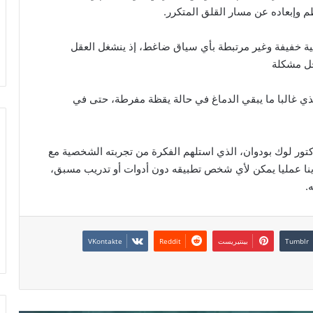
م وإبعاده عن مسار القلق المتكرر.
نية خفيفة وغير مرتبطة بأي سياق ضاغط، إذ ينشغل العقل
حل مشكلة
ذي غالبا ما يبقي الدماغ في حالة يقظة مفرطة، حتى في
دكتور لوك بودوان، الذي استلهم الفكرة من تجربته الشخصية مع
رينا عمليا يمكن لأي شخص تطبيقه دون أدوات أو تدريب مسبق،
.
بينتيريست