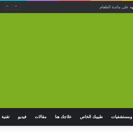
ة على مائدة الطعام
ومستشفيات
طبيبك الخاص
علاجك هنا
مقالات
فيديو
تقنية