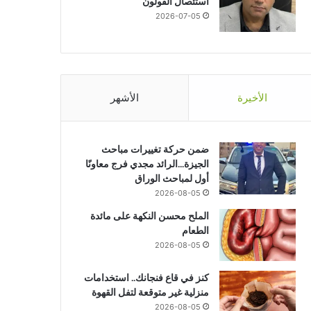
استئصال القولون
2026-07-05
الأخيرة
الأشهر
ضمن حركة تغييرات مباحث
الجيزة…الرائد مجدي فرج معاونًا
أول لمباحث الوراق
2026-08-05
الملح محسن النكهة على مائدة
الطعام
2026-08-05
كنز في قاع فنجانك.. استخدامات
منزلية غير متوقعة لتفل القهوة
2026-08-05