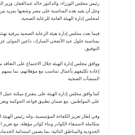
رئيس مجلس الوزراء، والدكتور خالد عبدالغفار، وزير ا
لمجلس إدارة الهيئة العامة للرعاية الصحية.
فيما بعث مجلس إدارة هيئة الرعاية الصحية ببرقية تهنئة
بمناسبة حلول عيد الأضحى المبارك، داعين المولى عز 
التوفيق.
ووافق مجلس إدارة الهيئة خلال الاجتماع على التعاقد 
إعادة تكليفهم بأعمال تتناسب مع مؤهلاتهم، بما يسهم 
المنشآت الصحية.
كما وافق مجلس إدارة الهيئة على مقترح ميكنة عمل ال
على المواطنين، مع ضمان تطبيق قواعد الحوكمة وتعزيز
وفي إطار تعزيز الكفاءة المؤسسية، وجّه رئيس الهيئة ا
متكاملة لاستبقاء الكوادر وبناء كوادر مؤهلة، مع تعزيز 
الحدودية والمناطق النائية، بما يضمن استدامة الخدما