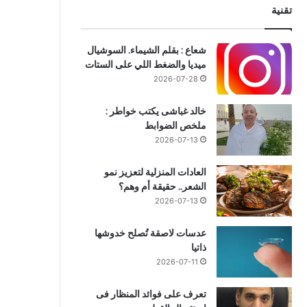
تقنية
شعاع : بقلم الشيماء. السوشيال
ميديا والضغط اللي على الستات
2026-07-28
خالد غباشى يكتب خواطر :
ملخص الضوابط
2026-07-13
العادات المنزلية لتعزيز نمو
الشعر.. حقيقة أم وهم؟
2026-07-13
عدسات لاصقة تُصلح خدوشها
ذاتيا
2026-07-11
تعرف على فوائد المنظار فى