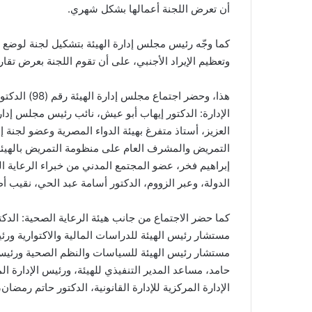
أن تعرض اللجنة أعمالها بشكل شهري.
كما وجّه رئيس مجلس إدارة الهيئة بتشكيل لجنة لوضع است
وتعظيم الإيراد الأجنبي، على أن تقوم اللجنة بعرض تقاري
هذا، وحضر اج
الإدارة: الدكتور إيهاب أبو عيش، نائب رئيس مجلس إدار
العزيز، أستاذ متفرغ بهيئة الدواء المصرية وعضو لجنة إد
التمريض والمشرف العام على منظومة التمريض بالهيئة، 
إبراهيم فخر، عضو المجتمع المدني من خبراء الرعاي
الدولة، وعبر الزووم، الدكتور أسامة عبد الحي، نقيب 
كما حضر الاجتماع من جانب هيئة الرعاية الصحية: الدكتور
مستشار رئيس الهيئة للدراسات المالية والاكتوارية ورئي
مستشار رئيس الهيئة للسياسات والنظم الصحية ورئيس ال
حامد، مساعد المدير التنفيذي للهيئة، ورئيس الإدارة الم
الإدارة المركزية للإدارة القانونية، الدكتور حاتم رمضان