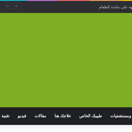
.. استخدامات منزلية غير متوقعة لتفل القهوة
ومستشفيات
طبيبك الخاص
علاجك هنا
مقالات
فيديو
تقنية