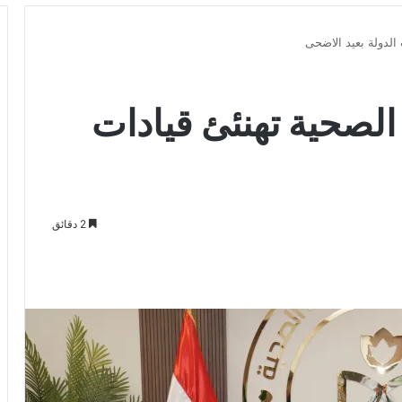
 الدولة بعيد الاضحى
 الصحية تهنئئ قيادات
2 دقائق