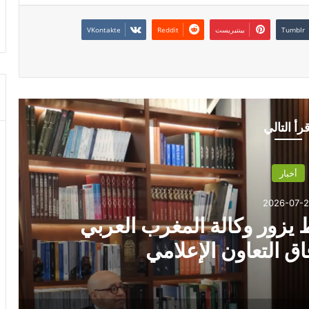
بينتيريست
قرأ التالي
أخبار
2026-07-2
 يزور وكالة المغرب العربي
فاق التعاون الإعلامي