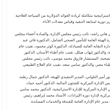
راتيجية متكاملة لزيادة العوائد الدولارية من السياحة العلاجية
ر دورية لمتابعة التنفيذ وقياس معدلات الأداء.
تماع مجلس إدارة الهيئة رقم (98) الدكتور هاني راشد، نائب رئيس مجلس الإدارة، والسادة أعضاء مجلس
ة الهيئة العامة للتأمين الصحي الشامل، الدكتورة فاتن عبد
ارة النقابة العامة للصيادلة، الدكتورة كوثر محمود، نقيب عام
والدكتور إيهاب هيكل، نقيب عام أطباء الأسنان، الدكتور
ة الصحية، المستشار فاروق محمد موسى، نائب رئيس مجلس
أطباء مصر، والدكتور سامي سعد، نقيب عام العلاج الطبيعي.
 أمير التلواني، المدير التنفيذي للهيئة، الدكتور جمال رطبة،
س الإدارة المركزية للشئون المالية، الدكتور أحمد حماد،
إدارة المركزية للإدارة الاستراتيجية، الدكتور محمد سامي
ركزية لإدارة دورة الإيرادات، الأستاذ محمد إبراهيم، رئيس
، مدير عام الإدارة العامة للفندقة والخدمات المساندة.