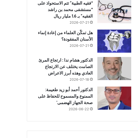
“فقيه الطبية” تتم الاستحواذ على
“مستشفى محمد بن راشد
الفقيه” بـ 1.6 مليار ريال
2026-07-21
هل تمكّن العلماء من إعادة إنماء
الأسنان المفقودة؟
2026-07-21
الدكتور هشام ندا : ارتجاع المرئ
الصامت يختلف عن الارتجاع
العادي وهذه أبرز الاعراض
2026-07-18
الدكتور أحمد أبو زيد طعيمة:
الممنوع والمسموح للحفاظ على
صحة الجهاز الهضمى’
2026-06-22