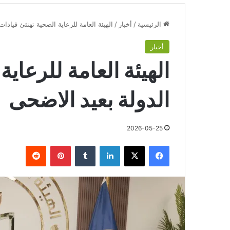
الرئيسية
/
أخبار
/
الهيئة العامة للرعاية الصحية تهنئئ قيادات
أخبار
الهيئة العامة للرعاية
الدولة بعيد الاضحى
2026-05-25
فيسبوك
‫X
لينكدإن
‏Tumblr
بينتيريست
‏Reddit