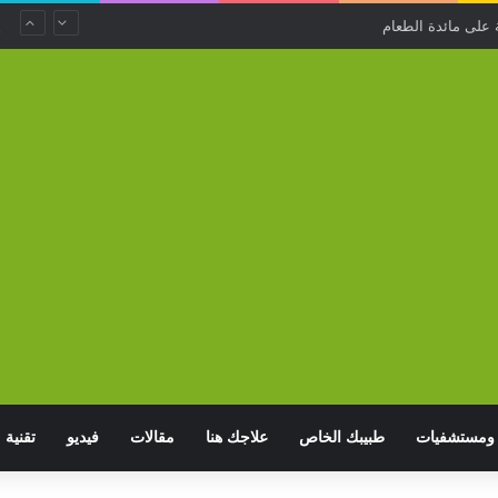
. استخدامات منزلية غير متوقعة لتفل القهوة
ومستشفيات
طبيبك الخاص
علاجك هنا
مقالات
فيديو
تقنية