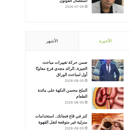
استئصال القولون
2026-07-05
الأخيرة
الأشهر
ضمن حركة تغييرات مباحث
الجيزة…الرائد مجدي فرج معاونًا
أول لمباحث الوراق
2026-08-05
الملح محسن النكهة على مائدة
الطعام
2026-08-05
كنز في قاع فنجانك.. استخدامات
منزلية غير متوقعة لتفل القهوة
2026-08-05