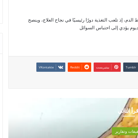
لدم، إذ تلعب التغذية دورًا رئيسيًا في نجاح العلاج، وينصح
ديوم يؤدي إلى احتباس السوائل
بينتيريست
قرأ التالي
تحقيقات وتقارير