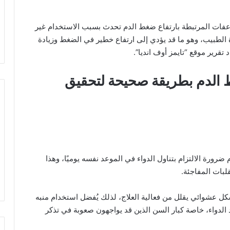
مضاعفات المرتبطة بارتفاع ضغط الدم تحدث بسبب الاستخدام غير
 الطبيب، وهو ما قد يؤدي إلى ارتفاع خطير في الضغط وزيادة
 تقرير موقع “تايمز أوف انديا”.
غط الدم بطريقة صحيحة لتحقيق
رورة الالتزام بتناول الدواء في الموعد نفسه يوميًا، وهذا
لبات المفاجئة.
ل عشوائي يقلل من فعالية العلاج، لذلك يُفضل استخدام منبه
 الدواء، خاصة كبار السن الذين قد يواجهون صعوبة في تذكر