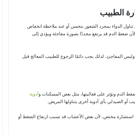
رة الطبيب
اول الدواء بمجرد الشعور بتحسن أو عند ملاحظة انخفاض
أن ضغط الدم قد يرتفع مجددًا بصورة مفاجئة ويؤدي إلى
وليس المفاجئ، لذلك يجب دائمًا الرجوع للطبيب المعالج قبل
 ضغط الدم وتؤثر على فعاليتها، مثل بعض المسكنات و
أدوية
ب أو الصيدلي بأي أدوية أخرى يتناولها المريض.
ن استشارة مختص، لأن بعض الأعشاب قد تسبب ارتفاع الضغط أو