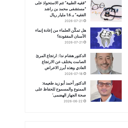
“فقيه الطبية” تتم الاستحواذ على
“مستشفى محمد بن راشد
الفقيه” بـ 1.6 مليار ريال
2026-07-21
هل تمكّن العلماء من إعادة إنماء
الأسنان المفقودة؟
2026-07-21
الدكتور هشام ندا : ارتجاع المرئ
الصامت يختلف عن الارتجاع
العادي وهذه أبرز الاعراض
2026-07-18
الدكتور أحمد أبو زيد طعيمة:
الممنوع والمسموح للحفاظ على
صحة الجهاز الهضمى’
2026-06-22