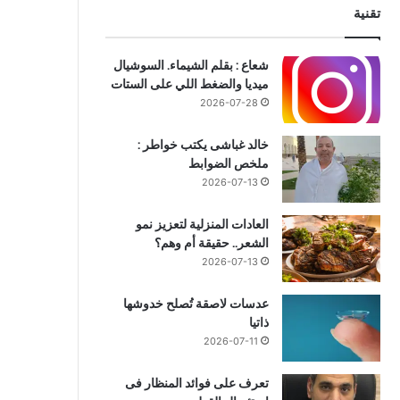
تقنية
شعاع : بقلم الشيماء. السوشيال
ميديا والضغط اللي على الستات
2026-07-28
خالد غباشى يكتب خواطر :
ملخص الضوابط
2026-07-13
العادات المنزلية لتعزيز نمو
الشعر.. حقيقة أم وهم؟
2026-07-13
عدسات لاصقة تُصلح خدوشها
ذاتيا
2026-07-11
تعرف على فوائد المنظار فى