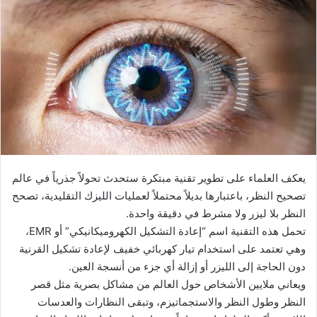
يعكف العلماء على تطوير تقنية مبتكرة ستحدث تحولاً جذرياً في عالم
تصحيح النظر، باعتبارها بديلاً محتملاً لعمليات الليزك التقليدية، تصحح
النظر بلا ليزر ولا مشرط في دقيقة واحدة.
تحمل هذه التقنية اسم “إعادة التشكيل الكهروميكانيكي” أو EMR،
وهي تعتمد على استخدام تيار كهربائي خفيف لإعادة تشكيل القرنية
دون الحاجة إلى الليزر أو إزالة أي جزء من أنسجة العين.
ويعاني ملايين الأشخاص حول العالم من مشاكل بصرية مثل قصر
النظر وطول النظر والاستجماتيزم، وتبقى النظارات والعدسات