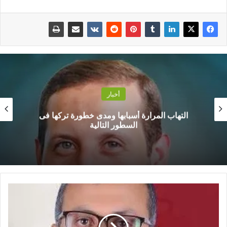
أخبار
التهاب المرارة أسبابها ومدى خطورة تركها فى
السطور التالية
ا
ل
د
ك