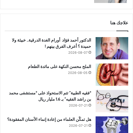
علاجك هنا
الدكتور أحمد فؤاد أورام الغدة الدرقية.. خبيثة ولا
حميدة ؟ أعرف الفرق بينهم !
2026-08-07
الملح محسن النكهة على مائدة الطعام
2026-08-05
“فقيه الطبية” تتم الاستحواذ على “مستشفى محمد
بن راشد الفقيه” بـ 1.6 مليار ريال
2026-07-21
هل تمكّن العلماء من إعادة إنماء الأسنان المفقودة؟
2026-07-21