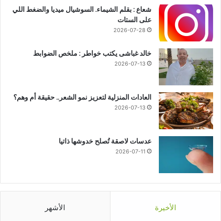
شعاع : بقلم الشيماء. السوشيال ميديا والضغط اللي
على الستات
2026-07-28
خالد غباشى يكتب خواطر : ملخص الضوابط
2026-07-13
العادات المنزلية لتعزيز نمو الشعر.. حقيقة أم وهم؟
2026-07-13
عدسات لاصقة تُصلح خدوشها ذاتيا
2026-07-11
الأخيرة
الأشهر