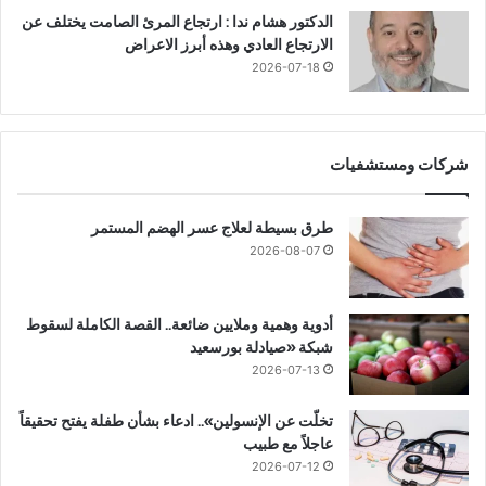
الدكتور هشام ندا : ارتجاع المرئ الصامت يختلف عن
الارتجاع العادي وهذه أبرز الاعراض
2026-07-18
شركات ومستشفيات
طرق بسيطة لعلاج عسر الهضم المستمر
2026-08-07
أدوية وهمية وملايين ضائعة.. القصة الكاملة لسقوط
شبكة «صيادلة بورسعيد
2026-07-13
تخلّت عن الإنسولين».. ادعاء بشأن طفلة يفتح تحقيقاً
عاجلاً مع طبيب
2026-07-12