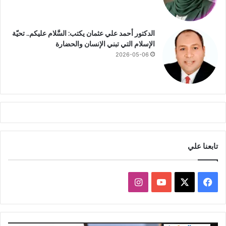
الدكتور أحمد علي عثمان يكتب: السَّلام عليكم.. تحيّة
الإسلام التي تبني الإنسان والحضارة
2026-05-06
تابعنا علي
ف
ا
ي
X
Y
ن
س
o
س