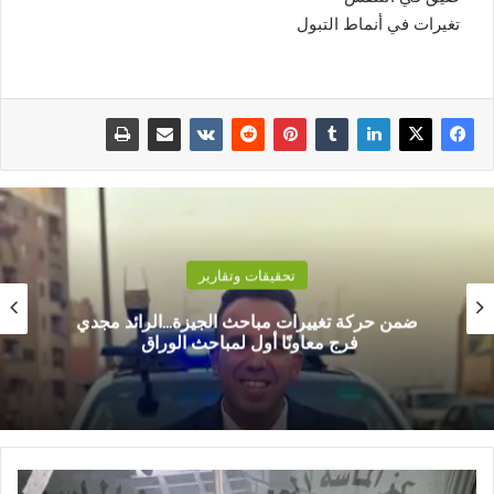
تغيرات في أنماط التبول
تحقيقات وتقارير
ضمن حركة تغييرات مباحث الجيزة…الرائد مجدي
فرج معاونًا أول لمباحث الوراق
و