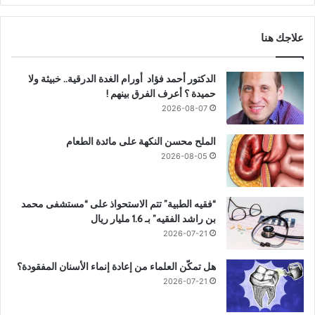
علاجك هنا
الدكتور أحمد فؤاد أورام الغدة الدرقية.. خبيثة ولا
حميدة ؟ أعرف الفرق بينهم !
2026-08-07
الملح محسن النكهة على مائدة الطعام
2026-08-05
“فقيه الطبية” تتم الاستحواذ على “مستشفى محمد
بن راشد الفقيه” بـ 1.6 مليار ريال
2026-07-21
هل تمكّن العلماء من إعادة إنماء الأسنان المفقودة؟
2026-07-21