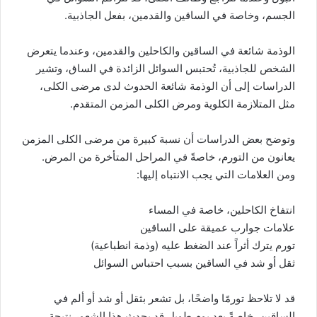
الجسم، وخاصة في الساقين والقدمين، بفعل الجاذبية.
الوذمة شائعة في الساقين والكاحلين والقدمين، وعندما يتعرض
الشخص للجاذبية، تُحتبس السوائل الزائدة في الساق، وتشير
الدراسات إلى أن الوذمة شائعة الحدوث لدى مرضى الكلى،
مثل المتلازمة الكلوية ومرض الكلى المزمن المتقدم.
وتوضح بعض الدراسات أن نسبة كبيرة من مرضى الكلى المزمن
يعانون من التورم، خاصةً في المراحل المتأخرة من المرض.
ومن العلامات التي يجب الانتباه إليها:
انتفاخ الكاحلين، خاصة في المساء
علامات جوارب عميقة على الساقين
تورم يترك أثراً عند الضغط عليه (وذمة انطباعية)
ثقل أو شد في الساقين بسبب احتباس السوائل
قد لا تلاحظ تورمًا واضحًا، بل تشعر بثقل أو شد أو ألم في
الساقين، خاصةً بعد يوم طويل قد يحدث هذا الشعور نتيجة