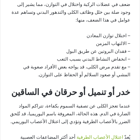
ضعف في عضلات الركبة واختلال في التوازن، مما يشير إلى
وجود صلة بين خلل وظائف الكلى والتدهور البدني وتساهم عدة
عوامل في هذا الضعف، منها:
– اختلال توازن المعادن
– الالتهاب المزمن
– فقدان البروتين عن طريق البول
– انخفاض النشاط البدني بسبب التعب
– مع تقدم مرض الكلى، قد يواجه بعض الأفراد صعوبة في
المشي أو صعود السلالم أو الحفاظ على التوازن.
خدر أو تنميل أو حرقان في الساقين
عندما تعجز الكلى عن تصفية السموم بكفاءة، تتراكم المواد
الضارة في الدم. هذه الحالة، المعروفة باسم اليوريميا، قد تُلحق
الضرر بالأعصاب الطرفية وتؤدي إلى اعتلال الأعصاب اليوريمي.
يُعدّ
اعتلال الأعصاب الطرفية
أحد أكثر المضاعفات العصبية