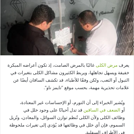
يعرف
مرض الكلى
غالبًا بالمرض الصامت، إذ تكون أعراضه المبكرة
خفيفة ويسهل تجاهلها، ويربط الكثيرون مشاكل الكلى بتغيرات في
التبول أو التعب، ولكن وفقًا للأطباء، قد تكشف الساقان أيضًا عن
علامات تحذيرية مهمة، بحسب موقع “تايمز ناو”.
ويُشير الخبراء إلى أن التورم، أو الإحساسات غير المعتادة،
أو
الضعف في الساقين
قد تدل أحيانًا على وجود خلل في
وظائف الكلى ولأن الكلى تُنظم توازن السوائل، والمعادن، وتُزيل
السموم، فإن أي خلل في وظائفها قد يُؤدي إلى تغيرات ملحوظة
في الأطراف السفلية.