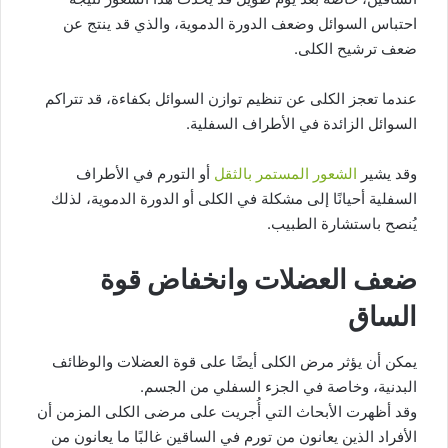
احتباس السوائل وضعف الدورة الدموية، والذي قد ينتج عن
ضعف ترشيح الكلى.
عندما تعجز الكلى عن تنظيم توازن السوائل بكفاءة، قد تتراكم
السوائل الزائدة في الأطراف السفلية.
وقد يشير
الشعور المستمر بالثقل
أو التورم في الأطراف
السفلية أحيانًا إلى مشكلة في الكلى أو الدورة الدموية، لذلك
يُنصح باستشارة الطبيب.
ضعف العضلات وانخفاض قوة
الساق
يمكن أن يؤثر مرض الكلى أيضًا على قوة العضلات والوظائف
البدنية، وخاصة في الجزء السفلي من الجسم.
وقد أظهرت الأبحاث التي أُجريت على مرضى الكلى المزمن أن
الأفراد الذين يعانون من تورم في الساقين غالبًا ما يعانون من