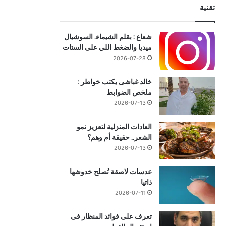
تقنية
شعاع : بقلم الشيماء. السوشيال
ميديا والضغط اللي على الستات
2026-07-28
خالد غباشى يكتب خواطر :
ملخص الضوابط
2026-07-13
العادات المنزلية لتعزيز نمو
الشعر.. حقيقة أم وهم؟
2026-07-13
عدسات لاصقة تُصلح خدوشها
ذاتيا
2026-07-11
تعرف على فوائد المنظار فى