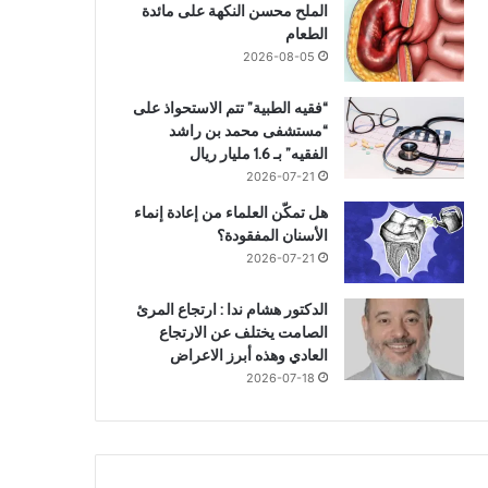
الملح محسن النكهة على مائدة
الطعام
2026-08-05
“فقيه الطبية” تتم الاستحواذ على
“مستشفى محمد بن راشد
الفقيه” بـ 1.6 مليار ريال
2026-07-21
هل تمكّن العلماء من إعادة إنماء
الأسنان المفقودة؟
2026-07-21
الدكتور هشام ندا : ارتجاع المرئ
الصامت يختلف عن الارتجاع
العادي وهذه أبرز الاعراض
2026-07-18