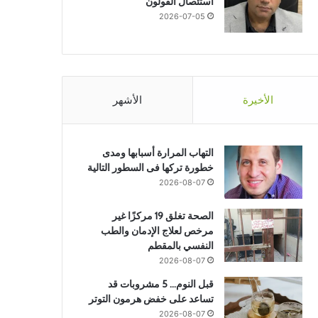
استئصال القولون
2026-07-05
الأخيرة
الأشهر
التهاب المرارة أسبابها ومدى
خطورة تركها فى السطور التالية
2026-08-07
الصحة تغلق 19 مركزًا غير
مرخص لعلاج الإدمان والطب
النفسي بالمقطم
2026-08-07
قبل النوم… 5 مشروبات قد
تساعد على خفض هرمون التوتر
2026-08-07