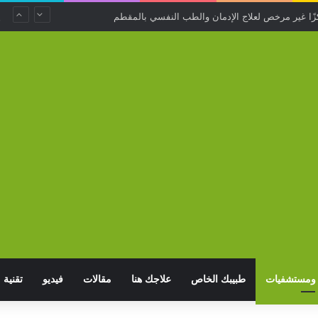
ومستشفيات
طبيبك الخاص
علاجك هنا
مقالات
فيديو
تقنية