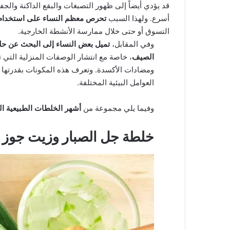
قد يؤدي أيضاً إلى ظهور التصبغات والبقع الداكنة وال
أسرع. ولهذا السبب
تحرص معظم النساء على استخدا
التسوق أو حتى خلال ممارسة الأنشطة الخارجية.
وفي المقابل،
تميل بعض النساء إلى البحث عن حلو
الصيف
، خاصة مع انتشار الوصفات المنزلية التي ت
ومضادات الأكسدة. وتعرف هذه المكونات بقدرتها ع
العوامل البيئية المختلفة.
وفيما يلي مجموعة من
أشهر الخلطات الطبيعية الت
خلطة جل الصبار وزيت جوز ا