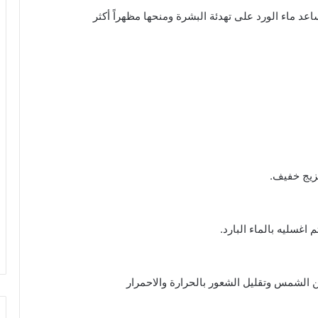
عد ماء الورد على تهدئة البشرة ومنحها مظهراً أكثر
زيج خفيف.
 الشمس وتقليل الشعور بالحرارة والاحمرار