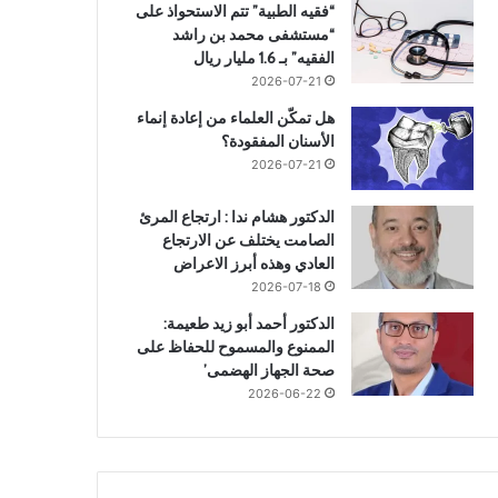
“فقيه الطبية” تتم الاستحواذ على
“مستشفى محمد بن راشد
الفقيه” بـ 1.6 مليار ريال
2026-07-21
هل تمكّن العلماء من إعادة إنماء
الأسنان المفقودة؟
2026-07-21
الدكتور هشام ندا : ارتجاع المرئ
الصامت يختلف عن الارتجاع
العادي وهذه أبرز الاعراض
2026-07-18
الدكتور أحمد أبو زيد طعيمة:
الممنوع والمسموح للحفاظ على
صحة الجهاز الهضمى’
2026-06-22