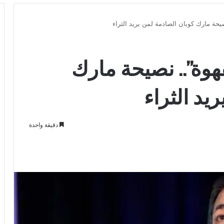
يحة مارك كوبان الصادمة لمن يريد الثراء
هوة”.. نصيحة مارك
يد الثراء
دقيقة واحدة