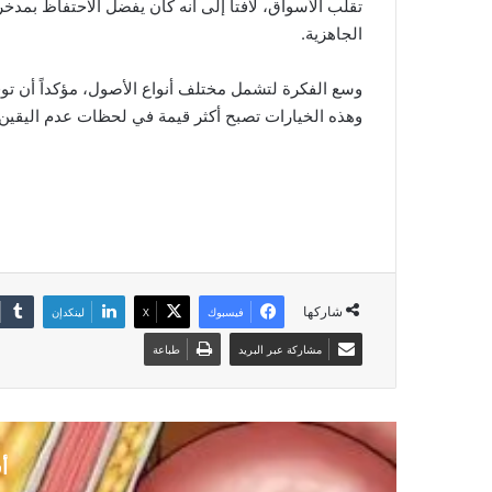
الجاهزية.
وسع الفكرة لتشمل مختلف أنواع الأصول، مؤكداً أن توف
وهذه الخيارات تصبح أكثر قيمة في لحظات عدم اليقين.
شاركها
فيسبوك
‫X
لينكدإن
مشاركة عبر البريد
طباعة
أ