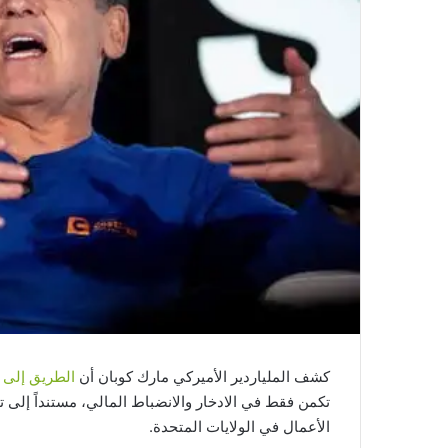
كشف الملياردير الأميركي مارك كوبان أن
الطريق إلى ا
تكمن فقط في الادخار والانضباط المالي، مستنداً إلى ت
الأعمال في الولايات المتحدة.