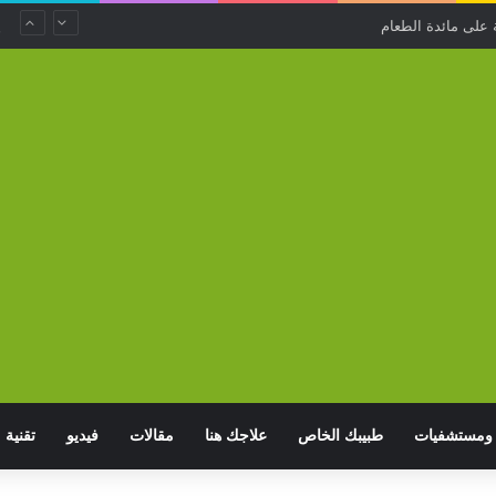
 على مائدة الطعام
ومستشفيات
طبيبك الخاص
علاجك هنا
مقالات
فيديو
تقنية