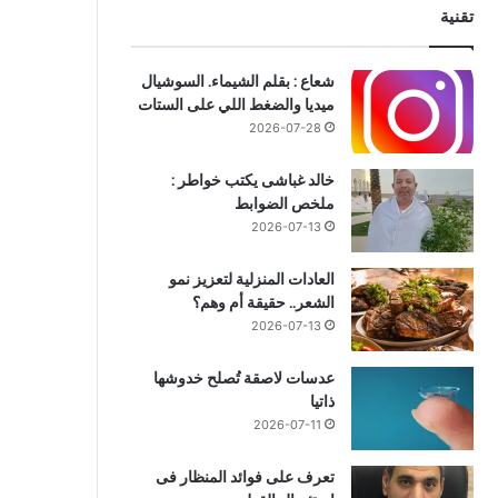
تقنية
شعاع : بقلم الشيماء. السوشيال
ميديا والضغط اللي على الستات
2026-07-28
خالد غباشى يكتب خواطر :
ملخص الضوابط
2026-07-13
العادات المنزلية لتعزيز نمو
الشعر.. حقيقة أم وهم؟
2026-07-13
عدسات لاصقة تُصلح خدوشها
ذاتيا
2026-07-11
تعرف على فوائد المنظار فى