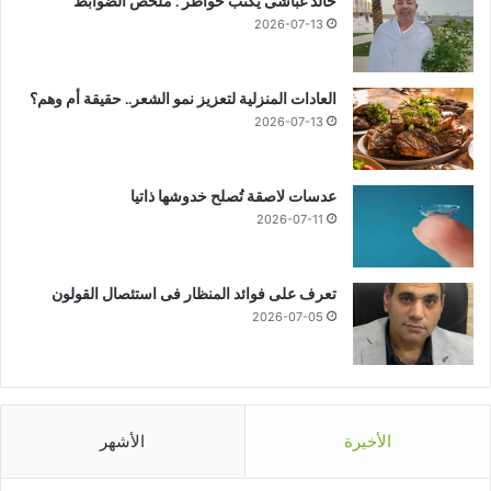
خالد غباشى يكتب خواطر : ملخص الضوابط
2026-07-13
العادات المنزلية لتعزيز نمو الشعر.. حقيقة أم وهم؟
2026-07-13
عدسات لاصقة تُصلح خدوشها ذاتيا
2026-07-11
تعرف على فوائد المنظار فى استئصال القولون
2026-07-05
الأخيرة
الأشهر