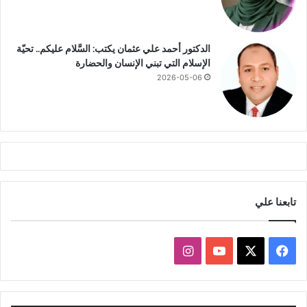
الدكتور أحمد علي عثمان يكتب: السَّلام عليكم.. تحيّة
الإسلام التي تبني الإنسان والحضارة
2026-05-06
تابعنا علي
ف
ا
ي
X
Y
ن
س
o
س