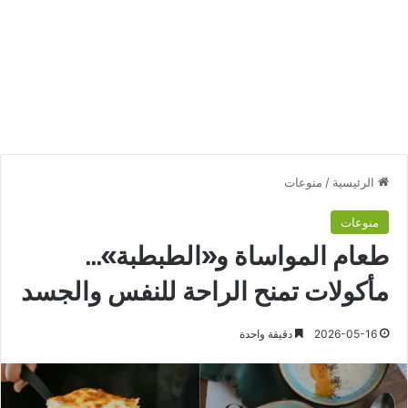
الرئيسية
/
منوعات
منوعات
طعام المواساة و«الطبطبة»…
مأكولات تمنح الراحة للنفس والجسد
2026-05-16
دقيقة واحدة