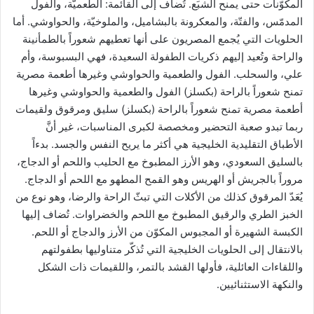
المكوّنات حتى يمنح الشبَع. تُضاف إلى القائمة: الطعميّة، والفول
المدمّس، والفتّة، والمعكرونة بالبشاميل، والملوخيّة، والحواوشي. أما
الحلويات التي يُجمع المصريون على أنها تعطيهم شعوراً بالطمأنينة
والراحة وتُعيد إليهم ذكريات الطفولة السعيدة، فهي البسبوسة، وأم
علي، والسحلب. الفول والطعمية والحواوشي وغيرها أطعمة مصرية
تمنح شعوراً بالراحة (بكسلز) الفول والطعمية والحواوشي وغيرها
أطعمة مصرية تمنح شعوراً بالراحة (بكسلز) سليق ومرقوق ولقيمات
ربما تبدو صعبة التحضير ومخصصة لكبرى المناسبات، غير أنَّ
الأطباق التقليدية الخليجية هي أكثر ما يريح النفس والجسد. بدءاً
بالسليق السعودي، وهو الأرز المطبوخ مع الحليب واللحم أو الدجاج،
مروراً بالجريش أو الهريس وهو القمح المطهو مع اللحم أو الدجاج.
يُعَدّ المرقوق كذلك من الأكلات التي تبثّ الراحة والرضا، وهو نوع من
الخبز الطري والرقيق المطبوخ مع اللحم والخضراوات. تُضاف إليها
الكبسة الشهيرة أو المجبوس المكوّن من الأرز والدجاج أو اللحم.
بالانتقال إلى الحلويات الخليجية التي تُذكّر متناوليها بطفولتهم
واللقاءات العائلية، فأولها القشد بالتمر، واللقيمات ذات الشكل
والنكهة الاستثنائيين.