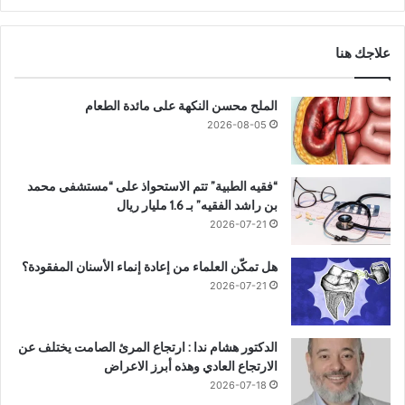
علاجك هنا
الملح محسن النكهة على مائدة الطعام
2026-08-05
“فقيه الطبية” تتم الاستحواذ على “مستشفى محمد
بن راشد الفقيه” بـ 1.6 مليار ريال
2026-07-21
هل تمكّن العلماء من إعادة إنماء الأسنان المفقودة؟
2026-07-21
الدكتور هشام ندا : ارتجاع المرئ الصامت يختلف عن
الارتجاع العادي وهذه أبرز الاعراض
2026-07-18