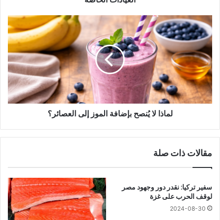
ل
ع
ل
ن
م
5
ا
0
ذ
0
ا
ج
ل
ن
ا
ي
يُ
ه
ن
و
ص
لماذا لا يُنصح بإضافة الموز إلى العصائر؟
ا
ح
ل
ب
ا
إ
مقالات ذات صلة
س
ض
ت
ا
ش
ف
ا
ة
سفير تركيا: نقدر دور وجهود مصر
ر
ا
لوقف الحرب على غزة
ى
ل
2024-08-30
ي
م