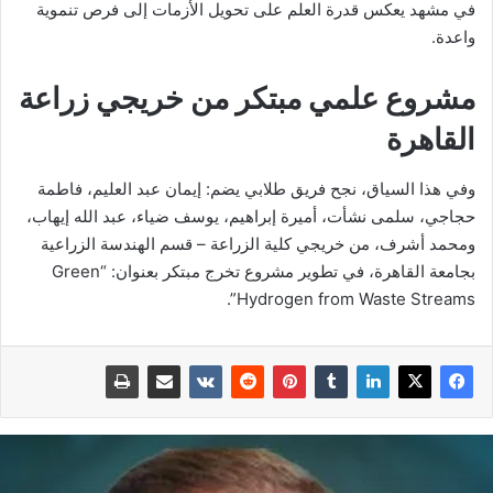
في مشهد يعكس قدرة العلم على تحويل الأزمات إلى فرص تنموية
واعدة.
مشروع علمي مبتكر من خريجي زراعة
القاهرة
وفي هذا السياق، نجح فريق طلابي يضم: إيمان عبد العليم، فاطمة
حجاجي، سلمى نشأت، أميرة إبراهيم، يوسف ضياء، عبد الله إيهاب،
ومحمد أشرف، من خريجي كلية الزراعة – قسم الهندسة الزراعية
بجامعة القاهرة، في تطوير مشروع تخرج مبتكر بعنوان: “Green
Hydrogen from Waste Streams”.