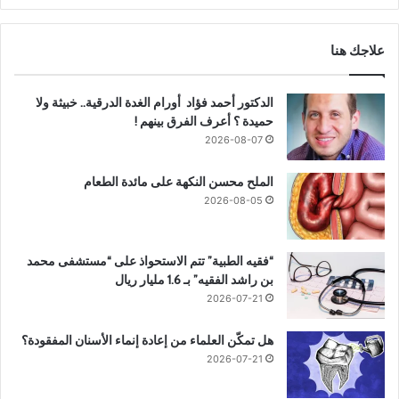
علاجك هنا
الدكتور أحمد فؤاد أورام الغدة الدرقية.. خبيثة ولا
حميدة ؟ أعرف الفرق بينهم !
2026-08-07
الملح محسن النكهة على مائدة الطعام
2026-08-05
“فقيه الطبية” تتم الاستحواذ على “مستشفى محمد
بن راشد الفقيه” بـ 1.6 مليار ريال
2026-07-21
هل تمكّن العلماء من إعادة إنماء الأسنان المفقودة؟
2026-07-21