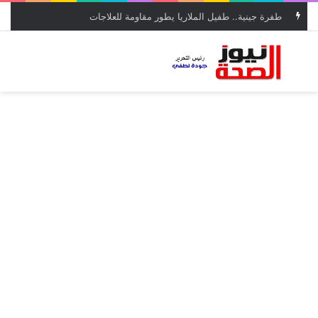
طفرة جينية.. طفيل الملاريا يطور مقاومة للعلاجات
بحث عن
الق