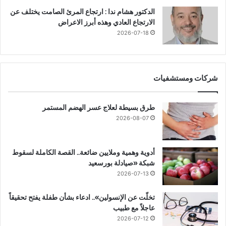
الدكتور هشام ندا : ارتجاع المرئ الصامت يختلف عن
الارتجاع العادي وهذه أبرز الاعراض
2026-07-18
شركات ومستشفيات
طرق بسيطة لعلاج عسر الهضم المستمر
2026-08-07
أدوية وهمية وملايين ضائعة.. القصة الكاملة لسقوط
شبكة «صيادلة بورسعيد
2026-07-13
تخلّت عن الإنسولين».. ادعاء بشأن طفلة يفتح تحقيقاً
عاجلاً مع طبيب
2026-07-12