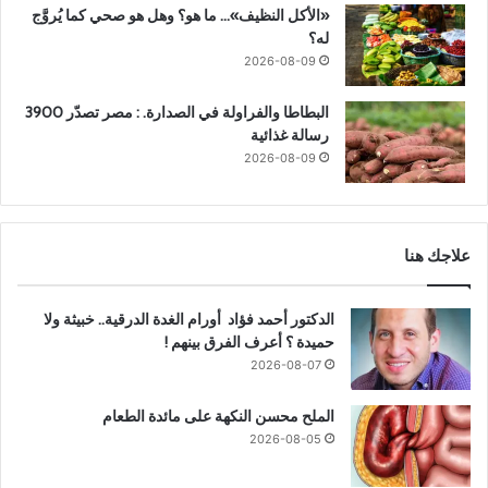
«الأكل النظيف»… ما هو؟ وهل هو صحي كما يُروَّج
له؟
2026-08-09
البطاطا والفراولة في الصدارة. : مصر تصدّر 3900
رسالة غذائية
2026-08-09
علاجك هنا
الدكتور أحمد فؤاد أورام الغدة الدرقية.. خبيثة ولا
حميدة ؟ أعرف الفرق بينهم !
2026-08-07
الملح محسن النكهة على مائدة الطعام
2026-08-05