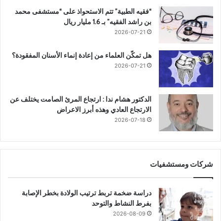
“فقيه الطبية” تتم الاستحواذ على “مستشفى محمد
بن راشد الفقيه” بـ 1.6 مليار ريال
2026-07-21
هل تمكّن العلماء من إعادة إنماء الأسنان المفقودة؟
2026-07-21
الدكتور هشام ندا : ارتجاع المرئ الصامت يختلف عن
الارتجاع العادي وهذه أبرز الاعراض
2026-07-18
شركات ومستشفيات
دراسة ضخمة تربط ترتيب الولادة بخطر الإصابة
بفرط النشاط والتوحد
2026-08-09