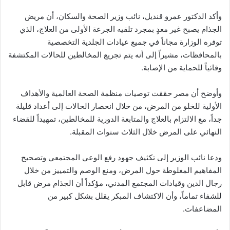
وأكد الدكتور عمرو قنديل، نائب وزير الصحة والسكان، أن مريض
الجذام يصبح غير معدٍ بمجرد تلقيه الجرعة الأولى من العلاج، الذي
توفره الوزارة مجاناً في جميع عيادات الجلدية التخصصية
بالمحافظات، مشيراً إلى أنه يتم تجريع المخالطين للحالات المكتشفة
وقائياً للحماية من الإصابة.
وأوضح أن مصر حققت توصيات منظمة الصحة العالمية والأهداف
الأولية للخلو من المرض، من خلال انحصار الحالات إلى أعداد قليلة
جداً، مع الالتزام بالعلاج والمتابعة الدورية للمخالطين، تمهيداً للقضاء
النهائي على المرض خلال الثلاث سنوات المقبلة.
ودعا نائب الوزير إلى تكثيف جهود رفع الوعي المجتمعي وتصحيح
المفاهيم المغلوطة حول المرض، ومنع الوصم والتمييز من خلال
رجال الدين وقيادات المجتمع المدني، مؤكداً أن الجذام مرض قابل
للشفاء تماماً، وأن الاكتشاف المبكر يقلل بشكل كبير من
المضاعفات.