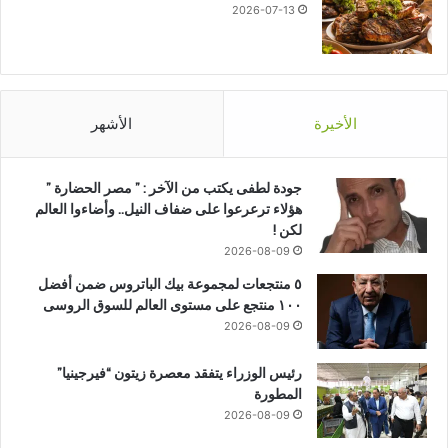
2026-07-13
الأخيرة
الأشهر
جودة لطفى يكتب من الآخر : ” مصر الحضارة ”
هؤلاء ترعرعوا على ضفاف النيل.. وأضاءوا العالم
لكن !
2026-08-09
٥ منتجعات لمجموعة بيك الباتروس ضمن أفضل
١٠٠ منتجع على مستوى العالم للسوق الروسى
2026-08-09
رئيس الوزراء يتفقد معصرة زيتون “فيرجينيا”
المطورة
2026-08-09