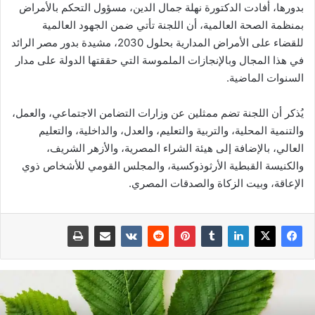
بدورها، أفادت الدكتورة نهلة جمال الدين، مسؤول التحكم بالأمراض
بمنظمة الصحة العالمية، أن اللجنة تأتي ضمن الجهود العالمية
للقضاء على الأمراض المدارية بحلول 2030، مشيدة بدور مصر الرائد
في هذا المجال وبالإنجازات الملموسة التي حققتها الدولة على مدار
السنوات الماضية.
يُذكر أن اللجنة تضم ممثلين عن وزارات التضامن الاجتماعي، والعمل،
والتنمية المحلية، والتربية والتعليم، والعدل، والداخلية، والتعليم
العالي، بالإضافة إلى هيئة الشراء المصرية، والأزهر الشريف،
والكنيسة القبطية الأرثوذوكسية، والمجلس القومي للأشخاص ذوي
الإعاقة، وبيت الزكاة والصدقات المصري.