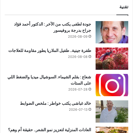
تقنية
جودة لطفى يكتب من الآخر : الدكتور أحمد فؤاد
جراح بدرجة بروفيسور
2026-08-09
طفرة جينية.. طفيل الملاريا يطور مقاومة للعلاجات
2026-08-08
شعاع : بقلم الشيماء. السوشيال ميديا والضغط اللي
على الستات
2026-07-28
خالد غباشى يكتب خواطر : ملخص الضوابط
2026-07-13
العادات المنزلية لتعزيز نمو الشعر.. حقيقة أم وهم؟