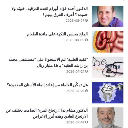
الدكتور أحمد فؤاد أورام الغدة الدرقية.. خبيثة ولا
حميدة ؟ أعرف الفرق بينهم !
2026-08-07
الملح محسن النكهة على مائدة الطعام
2026-08-05
“فقيه الطبية” تتم الاستحواذ على “مستشفى محمد
بن راشد الفقيه” بـ 1.6 مليار ريال
2026-07-21
هل تمكّن العلماء من إعادة إنماء الأسنان المفقودة؟
2026-07-21
الدكتور هشام ندا : ارتجاع المرئ الصامت يختلف عن
الارتجاع العادي وهذه أبرز الاعراض
2026-07-18