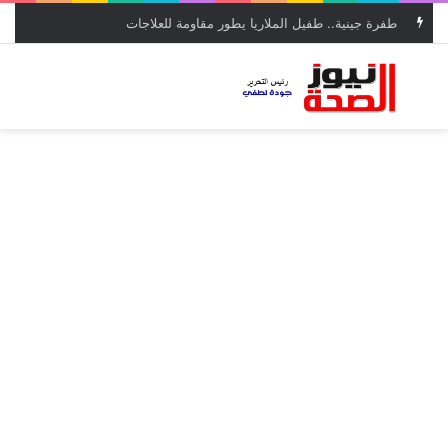
طفرة جينية.. طفيل الملاريا يطور مقاومة للعلاجات
بحث عن
الق