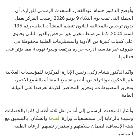
وأوضح الدكتور حسام عبدالغفار، المتحدث الرسمي للوزارة، أن
الحملة التي تمت يوم الثلاثاء 9 يونيو 2026 رصدت المركز يعمل
بدون ترخيص بالمخالفة لقانون تنظيم المنشآت الطبية رقم 135
لسنة 2004، كما تم ضبط مخزن غير مرخص بالدور الثاني يحتوي
على كميات كبيرة من الأدوية والمستلزمات الطبية محفوظة في
ظروف غير مناسبة (درجة حرارة مرتفعة وسوء تهوية)، مما يؤثر على
فعاليتها.
وأكد الدكتور هشام زكي، رئيس الإدارة المركزية للمؤسسات العلاجية
غير الحكومية والتراخيص، أنه تم تشميع المنشأة بالشمع الأحمر،
وتحريز المضبوطات، وتحرير المحاضر اللازمة لعرضها على النيابة
العامة.
وأشار المتحدث الرسمي إلى أنه تم نقل ثلاثة أطفال كانوا بالحضانات
وسيدة بالرعاية إلى مستشفيات وزارة
الصحة
والسكان، بالتنسيق مع
هيئة الإسعاف، لضمان سلامتهم واستمرار تلقيهم الرعاية الطبية
المناسبة.