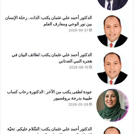
ل
ا
ع
ك
الدكتور أحمد علي عثمان يكتب: الذات.. رحلة الإنسان
د
ل
بين نور الوحي ومعارف العلم
ن
ا
ا
2026-06-27
ل
ن
ك
ي
ل
ى
الدكتور أحمد علي عثمان يكتب: لطائف البيان في
هجره النبي العدناني
2026-06-10
جودة لطفى يكتب من الآخر : الدكتورة رحاب كساب
طبيبة بدرجة بروفسيور
2026-05-26
الدكتور أحمد علي عثمان يكتب: السَّلام عليكم.. تحيّة