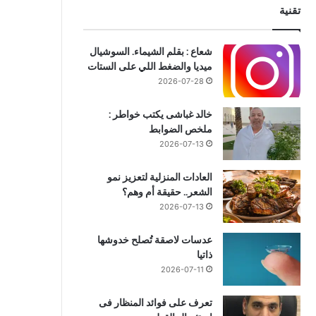
تقنية
شعاع : بقلم الشيماء. السوشيال
ميديا والضغط اللي على الستات
2026-07-28
خالد غباشى يكتب خواطر :
ملخص الضوابط
2026-07-13
العادات المنزلية لتعزيز نمو
الشعر.. حقيقة أم وهم؟
2026-07-13
عدسات لاصقة تُصلح خدوشها
ذاتيا
2026-07-11
تعرف على فوائد المنظار فى