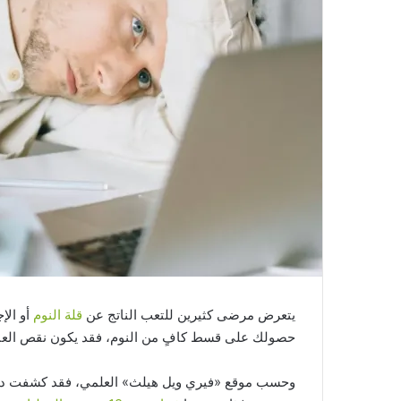
يتعرض مرضى كثيرين للتعب الناتج عن
قلة النوم
أو الإ
حصولك على قسط كافٍ من النوم، فقد يكون نقص العناص
وحسب موقع «فيري ويل هيلث» العلمي، فقد كشفت دراس