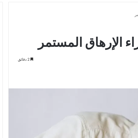
ر
ء الإرهاق المستمر
2 دقائق