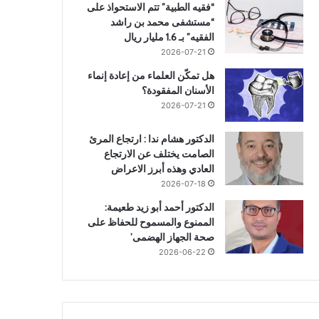
“فقيه الطبية” تتم الاستحواذ على
“مستشفى محمد بن راشد
الفقيه” بـ 1.6 مليار ريال
2026-07-21
هل تمكّن العلماء من إعادة إنماء
الأسنان المفقودة؟
2026-07-21
الدكتور هشام ندا : ارتجاع المرئ
الصامت يختلف عن الارتجاع
العادي وهذه أبرز الاعراض
2026-07-18
الدكتور أحمد أبو زيد طعيمة:
الممنوع والمسموح للحفاظ على
صحة الجهاز الهضمى’
2026-06-22