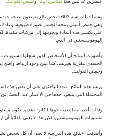
عنصرين غذائيين هما
فيتامين ب12
و
حمض الفوليك
.
وشملت الدراسة 602 شخص بالغ يتمتعون
على تكسير هذه المادة وتحويلها إلى مركبات مفيدة. لكن
الهوموسيستين في الدم.
وأظهرت النتائج أن الأشخاص الذين سجلوا مستويات مرت
وحمض الفوليك.
ورغم هذه النتائج، شدد الباحثون على أن نقص هذه الفي
المحتملة التي ينبغي أخذها في الاعتبار عند البحث عن
مستويات الهوموسيستين، لكن هذا لا يعني تلقائياً أن ا
وأضافت: «نتائج هذه الدراسة لا تعني أن كل شخص يشعر