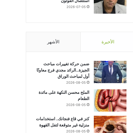
استئصال القولون
2026-07-05
الأخيرة
الأشهر
ضمن حركة تغييرات مباحث
الجيزة…الرائد مجدي فرج معاونًا
أول لمباحث الوراق
2026-08-05
الملح محسن النكهة على مائدة
الطعام
2026-08-05
كنز في قاع فنجانك.. استخدامات
منزلية غير متوقعة لتفل القهوة
منوعات
2026-08-05