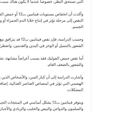
التي تستحق النظر، خصوصاً عندما لا يكون هناك سبب 
وأكدت أن انخفاض م
النقص إلى مرحلة تؤثر في إنتاج خلايا الدم الحمراء أو
الجسم.
وحسب الدراسة، فإن ن
الشعور بالتنميل أو الوخز في اليدين والقدمين، واضط
أما نقص حمض الفوليك فقد يسبب أعراضاً مشابهة، تش
والشعور بالضعف العام.
وأشارت الدراسة إلى أن كبار السن، والأشخاص الذين يت
الهضمي التي تؤثر في امتصاص العناصر الغذائية، إضافة
المشكلات.
ويتوفر فيتامين ب12 بشكل أساسي في المنت
والسلمون والدواجن والبيض والحليب والزبادي والأجبا