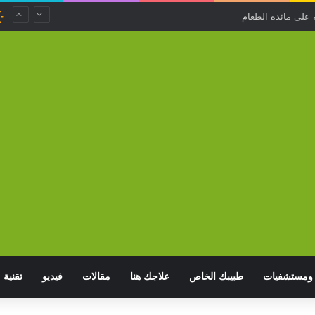
 على مائدة الطعام
ومستشفيات
طبيبك الخاص
علاجك هنا
مقالات
فيديو
تقنية