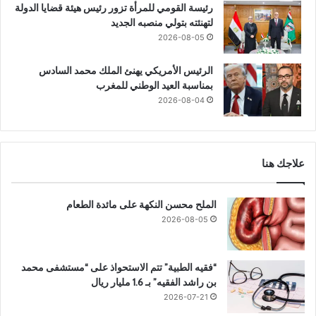
رئيسة القومي للمرأة تزور رئيس هيئة قضايا الدولة
لتهنئته بتولي منصبه الجديد
2026-08-05
الرئيس الأمريكي يهنئ الملك محمد السادس
بمناسبة العيد الوطني للمغرب
2026-08-04
علاجك هنا
الملح محسن النكهة على مائدة الطعام
2026-08-05
“فقيه الطبية” تتم الاستحواذ على “مستشفى محمد
بن راشد الفقيه” بـ 1.6 مليار ريال
2026-07-21