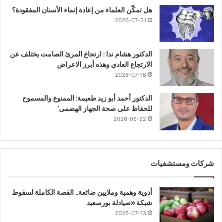
هل تمكّن العلماء من إعادة إنماء الأسنان المفقودة؟
2026-07-21
الدكتور هشام ندا : ارتجاع المرئ الصامت يختلف عن
الارتجاع العادي وهذه أبرز الاعراض
2026-07-18
الدكتور أحمد أبو زيد طعيمة: الممنوع والمسموح
للحفاظ على صحة الجهاز الهضمى’
2026-06-22
شركات ومستشفيات
أدوية وهمية وملايين ضائعة.. القصة الكاملة لسقوط
شبكة «صيادلة بورسعيد
2026-07-13