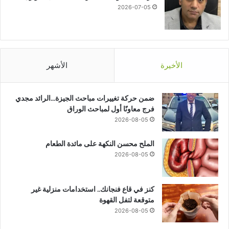
2026-07-05
الأخيرة
الأشهر
ضمن حركة تغييرات مباحث الجيزة…الرائد مجدي
فرج معاونًا أول لمباحث الوراق
2026-08-05
الملح محسن النكهة على مائدة الطعام
2026-08-05
كنز في قاع فنجانك.. استخدامات منزلية غير
متوقعة لتفل القهوة
2026-08-05