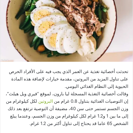
تحدثت أخصائية تغذية عن العمر الذي يجب فيه على الأفراد الحرص
على تناول المزيد من البروتين، مقدمة خيارات لإضافة هذه المادة
الحيوية إلى النظام الغذائي اليومي.
وقالت أخصائية التغذية المسجلة ليا بارون، لموقع “فيري ويل هيلث”،
إن التوصيات الغذائية بتناول 0.8 غرام من
البروتين
لكل كيلوغرام من
وزن الجسم تستمر حتى سن 40، مضيفة أن التوصية ترتفع بعد ذلك
إلى ما بين 1 و1.2 غرام لكل كيلوغرام من وزن الجسم، وعندما يبلغ
الشخص 65 عاما قد يحتاج إلى تناول أكثر من 1.2 غرام.