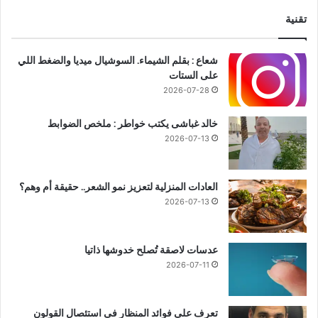
تقنية
شعاع : بقلم الشيماء. السوشيال ميديا والضغط اللي
على الستات
2026-07-28
خالد غباشى يكتب خواطر : ملخص الضوابط
2026-07-13
العادات المنزلية لتعزيز نمو الشعر.. حقيقة أم وهم؟
2026-07-13
عدسات لاصقة تُصلح خدوشها ذاتيا
2026-07-11
تعرف على فوائد المنظار فى استئصال القولون